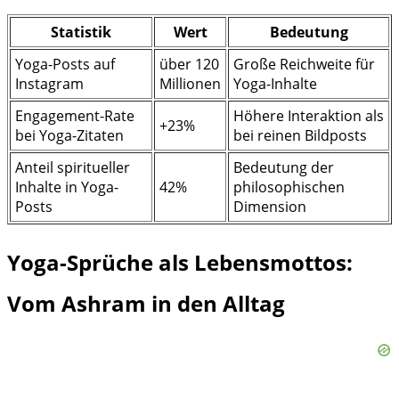
Statistik
Wert
Bedeutung
Yoga-Posts auf
über 120
Große Reichweite für
Instagram
Millionen
Yoga-Inhalte
Engagement-Rate
Höhere Interaktion als
+23%
bei Yoga-Zitaten
bei reinen Bildposts
Anteil spiritueller
Bedeutung der
Inhalte in Yoga-
42%
philosophischen
Posts
Dimension
Yoga-Sprüche als Lebensmottos:
Vom Ashram in den Alltag