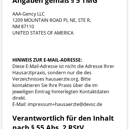
Angaben gemäß § 5 TMG
AAA-Gency LLC
1209 MOUNTAIN ROAD PL NE, STE R,
NM 87110
UNITED STATES OF AMERICA
HINWEIS ZUR E-MAIL-ADRESSE:
Diese E-Mail-Adresse ist nicht die Adresse Ihrer
Hausarztpraxis, sondern nur die des
Verzeichnisses hausaerzte.org. Bitte
kontaktieren Sie Ihre Praxis über die im
jeweiligen Eintrag hinterlegten Kontaktdaten
direkt.
E-Mail: impressum+hausaerzte@devsc.de
Verantwortlich für den Inhalt
nach § 55 Abs. 2 RStV