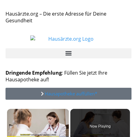
Hausärzte.org – Die erste Adresse für Deine
Gesundheit
Dringende Empfehlung
: Füllen Sie jetzt Ihre
Hausapotheke auf!
Hausapotheke auffüllen*
×
Now Playing