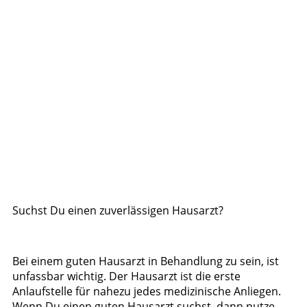
Suchst Du einen zuverlässigen Hausarzt?
Bei einem guten Hausarzt in Behandlung zu sein, ist
unfassbar wichtig. Der Hausarzt ist die erste
Anlaufstelle für nahezu jedes medizinische Anliegen.
Wenn Du einen guten Hausarzt suchst, dann nutze