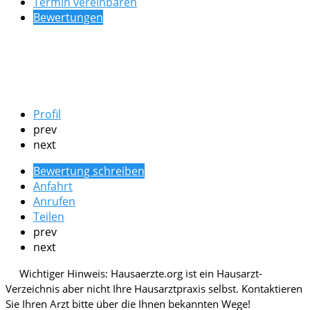
Termin vereinbaren
Bewertungen
Profil
prev
next
Bewertung schreiben
Anfahrt
Anrufen
Teilen
prev
next