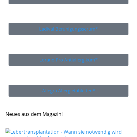
Ladival Beruhigungsserum*
Lorano Pro Antiallergikum*
Allegra Allergietabletten*
Neues aus dem Magazin!