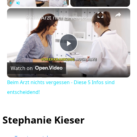
×
Play
Unmute
Fullscreen
Beim Arzt nichts vergessen - Diese 5 Infos sind entscheidend!
Play
Watch on
Video
Beim Arzt nichts vergessen - Diese 5 Infos sind
entscheidend!
Stephanie Kieser