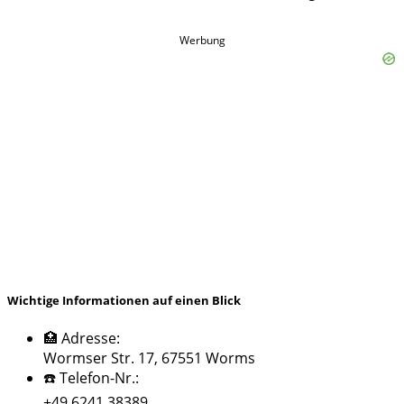
Werbung
Wichtige Informationen auf einen Blick
🏥 Adresse:
Wormser Str. 17, 67551 Worms
☎️ Telefon-Nr.:
+49 6241 38389