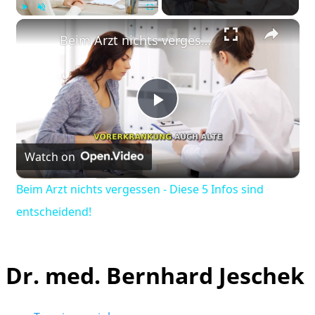
×
Play
Unmute
Fullscreen
Beim Arzt nichts vergessen - Diese 5 Infos sind entscheidend!
Play
Watch on
Video
Beim Arzt nichts vergessen - Diese 5 Infos sind
entscheidend!
Dr. med. Bernhard Jeschek