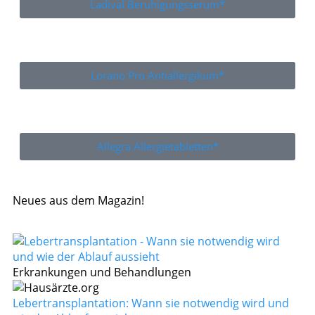
Ladival Beruhigungsserum*
Lorano Pro Antiallergikum*
Allegra Allergietabletten*
Neues aus dem Magazin!
Erkrankungen und Behandlungen
Lebertransplantation: Wann sie notwendig wird und