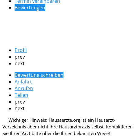
Termin vereinbaren
Bewertungen
Profil
prev
next
Bewertung schreiben
Anfahrt
Anrufen
Teilen
prev
next