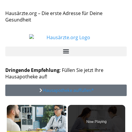
Hausärzte.org – Die erste Adresse für Deine
Gesundheit
Dringende Empfehlung
: Füllen Sie jetzt Ihre
Hausapotheke auf!
Hausapotheke auffüllen*
×
Now Playing