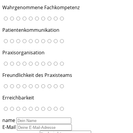
Wahrgenommene Fachkompetenz
Patientenkommunikation
Praxisorganisation
Freundlichkeit des Praxisteams
Erreichbarkeit
name
E-Mail