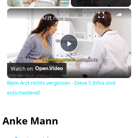
×
Play
Unmute
Fullscreen
Beim Arzt nichts vergessen - Diese 5 Infos sind entscheidend!
Play
Watch on
Video
Beim Arzt nichts vergessen - Diese 5 Infos sind
entscheidend!
Anke Mann