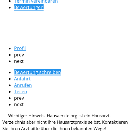
Termin vereinbaren
Bewertungen
Profil
prev
next
Bewertung schreiben
Anfahrt
Anrufen
Teilen
prev
next