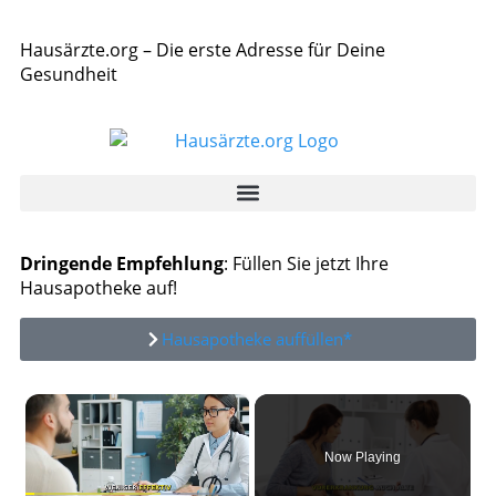
Hausärzte.org – Die erste Adresse für Deine
Gesundheit
Dringende Empfehlung
: Füllen Sie jetzt Ihre
Hausapotheke auf!
Hausapotheke auffüllen*
×
Now Playing