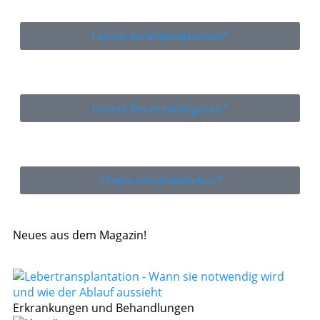
Ladival Beruhigungsserum*
Lorano Pro Antiallergikum*
Allegra Allergietabletten*
Neues aus dem Magazin!
Erkrankungen und Behandlungen