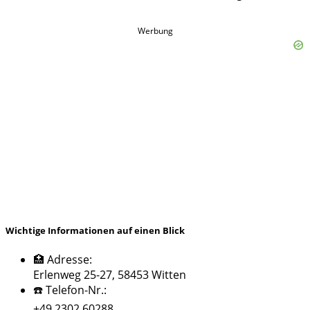
Werbung
Wichtige Informationen auf einen Blick
🏥 Adresse:
Erlenweg 25-27, 58453 Witten
☎️ Telefon-Nr.:
+49 2302 60288