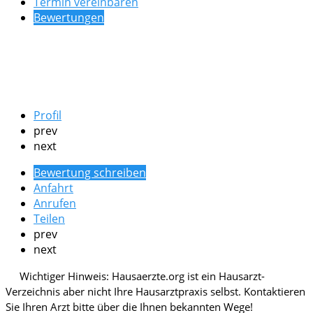
Termin vereinbaren
Bewertungen
Profil
prev
next
Bewertung schreiben
Anfahrt
Anrufen
Teilen
prev
next