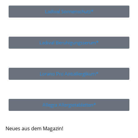
Ladival Sonnenschutz*
Ladival Beruhigungsserum*
Lorano Pro Antiallergikum*
Allegra Allergietabletten*
Neues aus dem Magazin!