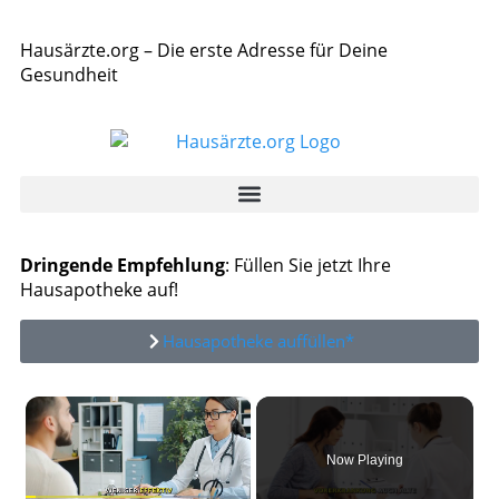
Hausärzte.org – Die erste Adresse für Deine
Gesundheit
Dringende Empfehlung
: Füllen Sie jetzt Ihre
Hausapotheke auf!
Hausapotheke auffüllen*
×
Now Playing