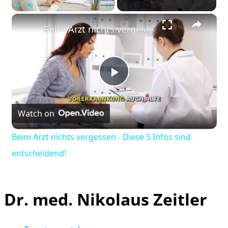
×
Play
Unmute
Fullscreen
Beim Arzt nichts vergessen - Diese 5 Infos sind entscheidend!
Play
Watch on
Video
Beim Arzt nichts vergessen - Diese 5 Infos sind
entscheidend!
Dr. med. Nikolaus Zeitler