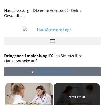
Hausärzte.org – Die erste Adresse für Deine
Gesundheit
Dringende Empfehlung
: Füllen Sie jetzt Ihre
Hausapotheke auf!
Hausapotheke auffüllen*
×
Now Playing