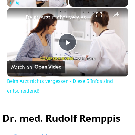
×
Play
Unmute
Fullscreen
Beim Arzt nichts vergessen - Diese 5 Infos sind entscheidend!
Play
Watch on
Video
Beim Arzt nichts vergessen - Diese 5 Infos sind
entscheidend!
Dr. med. Rudolf Remppis