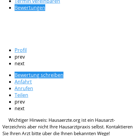
Termin vereinbaren
Bewertungen
Profil
prev
next
Bewertung schreiben
Anfahrt
Anrufen
Teilen
prev
next