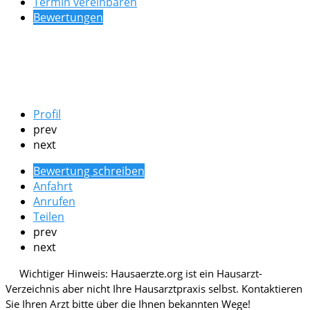
Termin vereinbaren
Bewertungen
Profil
prev
next
Bewertung schreiben
Anfahrt
Anrufen
Teilen
prev
next