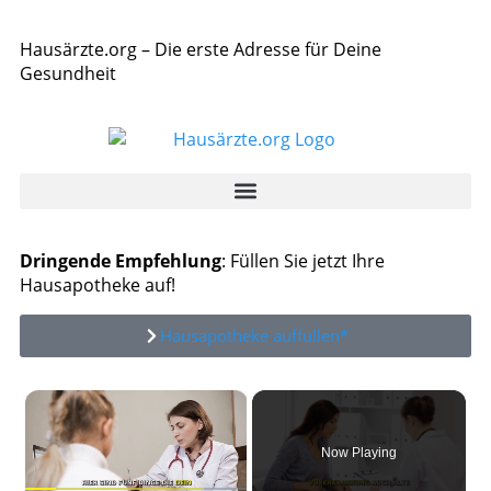
Hausärzte.org – Die erste Adresse für Deine
Gesundheit
Dringende Empfehlung
: Füllen Sie jetzt Ihre
Hausapotheke auf!
Hausapotheke auffüllen*
×
Now Playing