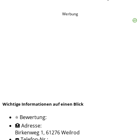
Werbung
Wichtige Informationen auf einen Blick
⭐ Bewertung:
🏥 Adresse:
Birkenweg 1, 61276 Weilrod
☎️ Telefon-Nr.: