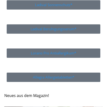
Ladival Sonnenschutz*
Ladival Beruhigungsserum*
Lorano Pro Antiallergikum*
Allegra Allergietabletten*
Neues aus dem Magazin!