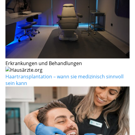
Erkrankungen und Behandlungen
Haartransplantation – wann sie medizinisch sinnvoll
sein kann