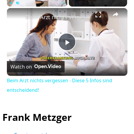
×
Play
Unmute
Fullscreen
Beim Arzt nichts vergessen - Diese 5 Infos sind entscheidend!
Play
Watch on
Video
Beim Arzt nichts vergessen - Diese 5 Infos sind
entscheidend!
Frank Metzger