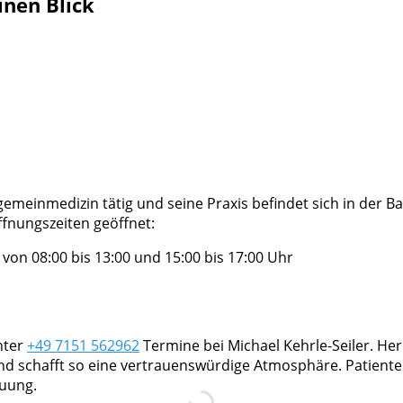
inen Blick
Allgemeinmedizin tätig und seine Praxis befindet sich in der 
ffnungszeiten geöffnet:
on 08:00 bis 13:00 und 15:00 bis 17:00 Uhr
nter
+49 7151 562962
Termine bei Michael Kehrle-Seiler. Herr
nd schafft so eine vertrauenswürdige Atmosphäre. Patient
euung.