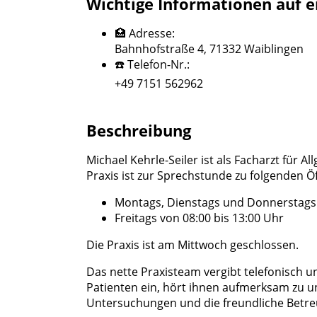
Wichtige Informationen auf e
🏥 Adresse:
Bahnhofstraße 4, 71332 Waiblingen
☎️ Telefon-Nr.:
+49 7151 562962
Beschreibung
Michael Kehrle-Seiler ist als Facharzt für 
Praxis ist zur Sprechstunde zu folgenden Ö
Montags, Dienstags und Donnerstags v
Freitags von 08:00 bis 13:00 Uhr
Die Praxis ist am Mittwoch geschlossen.
Das nette Praxisteam vergibt telefonisch u
Patienten ein, hört ihnen aufmerksam zu u
Untersuchungen und die freundliche Betr