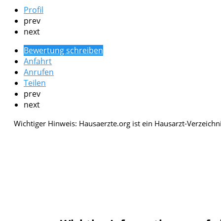
Profil
prev
next
Bewertung schreiben
Anfahrt
Anrufen
Teilen
prev
next