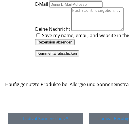
E-Mail
Deine Nachricht
Save my name, email, and website in thi
Rezension absenden
Häufig genutzte Produkte bei Allergie und Sonneneinstr
Ladival Sonnenschutz*
Ladival Beruh