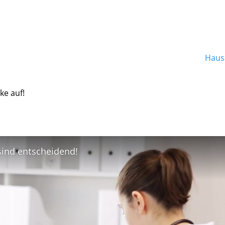
Hausa
ke auf!
 sind entscheidend!