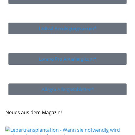
Ladival Beruhigungsserum*
Lorano Pro Antiallergikum*
Allegra Allergietabletten*
Neues aus dem Magazin!