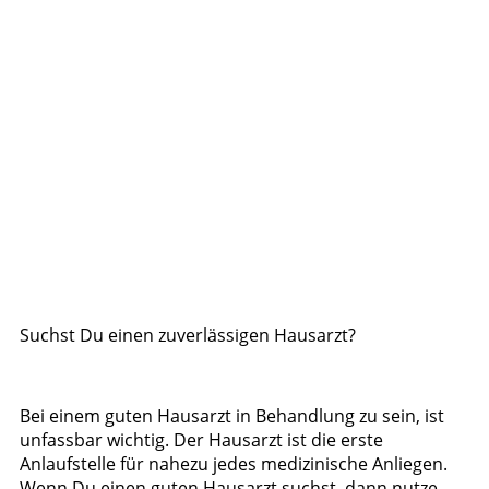
Suchst Du einen zuverlässigen Hausarzt?
Bei einem guten Hausarzt in Behandlung zu sein, ist
unfassbar wichtig. Der Hausarzt ist die erste
Anlaufstelle für nahezu jedes medizinische Anliegen.
Wenn Du einen guten Hausarzt suchst, dann nutze