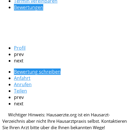
Termin vereinbaren
Bewertungen
Profil
prev
next
Bewertung schreiben
Anfahrt
Anrufen
Teilen
prev
next