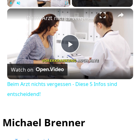
×
Play
Unmute
Fullscreen
Beim Arzt nichts vergessen - Diese 5 Infos sind entscheidend!
Play
Watch on
Video
Beim Arzt nichts vergessen - Diese 5 Infos sind
entscheidend!
Michael Brenner