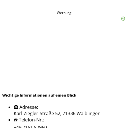
Werbung
Wichtige Informationen auf einen Blick
🏥 Adresse:
Karl-Ziegler-Straße 52, 71336 Waiblingen
☎️ Telefon-Nr.:
+49 7151 82960