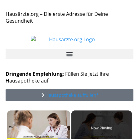
Hausärzte.org – Die erste Adresse für Deine
Gesundheit
Dringende Empfehlung
: Füllen Sie jetzt Ihre
Hausapotheke auf!
Hausapotheke auffüllen*
×
Now Playing