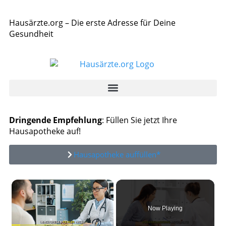
Hausärzte.org – Die erste Adresse für Deine
Gesundheit
Dringende Empfehlung
: Füllen Sie jetzt Ihre
Hausapotheke auf!
Hausapotheke auffüllen*
×
Now Playing