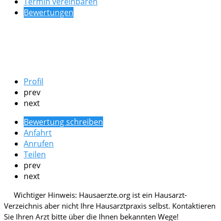
Termin vereinbaren
Bewertungen
Profil
prev
next
Bewertung schreiben
Anfahrt
Anrufen
Teilen
prev
next