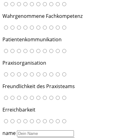
Wahrgenommene Fachkompetenz
Patientenkommunikation
Praxisorganisation
Freundlichkeit des Praxisteams
Erreichbarkeit
name