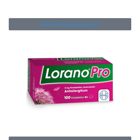
Ladival Beruhigungsserum*