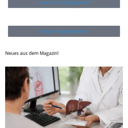
Lorano Pro Antiallergikum*
Allegra Allergietabletten*
Neues aus dem Magazin!