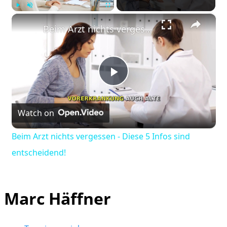
×
Play
Unmute
Fullscreen
Beim Arzt nichts vergessen - Diese 5 Infos sind entscheidend!
Play
Watch on
Video
Beim Arzt nichts vergessen - Diese 5 Infos sind
entscheidend!
Marc Häffner