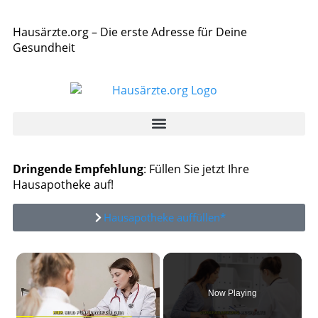
Hausärzte.org – Die erste Adresse für Deine
Gesundheit
Dringende Empfehlung
: Füllen Sie jetzt Ihre
Hausapotheke auf!
Hausapotheke auffüllen*
×
Now Playing