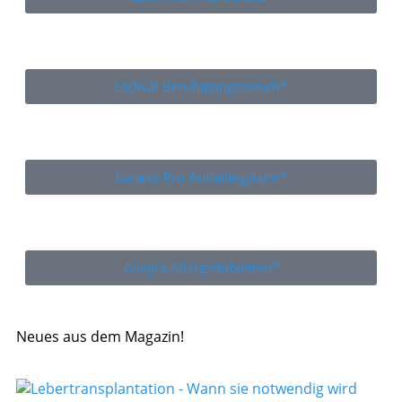
Ladival Beruhigungsserum*
Lorano Pro Antiallergikum*
Allegra Allergietabletten*
Neues aus dem Magazin!