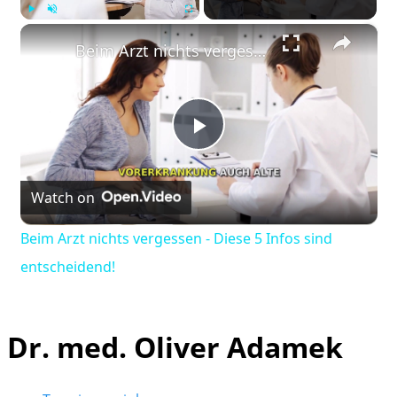
×
Play
Unmute
Fullscreen
Beim Arzt nichts vergessen - Diese 5 Infos sind entscheidend!
Play
Watch on
Video
Beim Arzt nichts vergessen - Diese 5 Infos sind
entscheidend!
Dr. med. Oliver Adamek