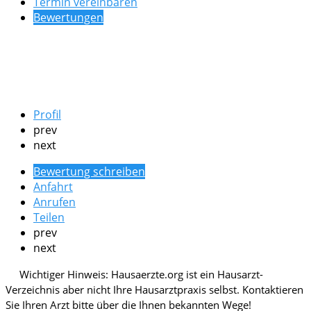
Termin vereinbaren
Bewertungen
Profil
prev
next
Bewertung schreiben
Anfahrt
Anrufen
Teilen
prev
next