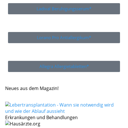
Ladival Beruhigungsserum*
Lorano Pro Antiallergikum*
Allegra Allergietabletten*
Neues aus dem Magazin!
Erkrankungen und Behandlungen