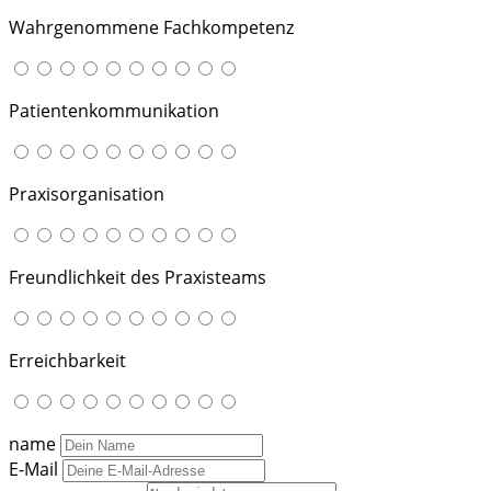
Wahrgenommene Fachkompetenz
Patientenkommunikation
Praxisorganisation
Freundlichkeit des Praxisteams
Erreichbarkeit
name
E-Mail