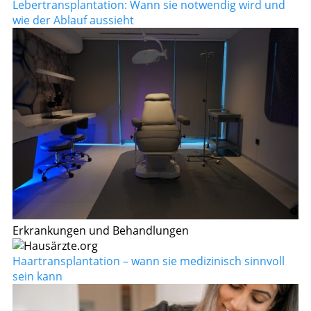
Lebertransplantation: Wann sie notwendig wird und
wie der Ablauf aussieht
Erkrankungen und Behandlungen
Haartransplantation – wann sie medizinisch sinnvoll
sein kann