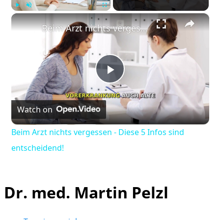
×
Play
Unmute
Fullscreen
Beim Arzt nichts vergessen - Diese 5 Infos sind entscheidend!
Play
Watch on
Video
Beim Arzt nichts vergessen - Diese 5 Infos sind
entscheidend!
Dr. med. Martin Pelzl