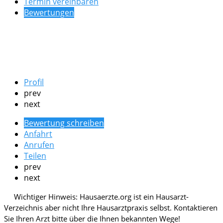
Termin vereinbaren
Bewertungen
Profil
prev
next
Bewertung schreiben
Anfahrt
Anrufen
Teilen
prev
next