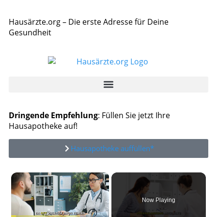
Hausärzte.org – Die erste Adresse für Deine
Gesundheit
Dringende Empfehlung
: Füllen Sie jetzt Ihre
Hausapotheke auf!
Hausapotheke auffüllen*
×
Now Playing