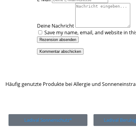
Deine Nachricht
Save my name, email, and website in thi
Rezension absenden
Häufig genutzte Produkte bei Allergie und Sonneneinstr
Ladival Sonnenschutz*
Ladival Beruh