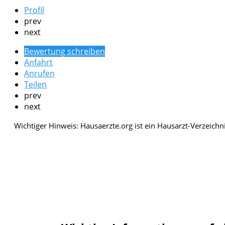
Profil
prev
next
Bewertung schreiben
Anfahrt
Anrufen
Teilen
prev
next