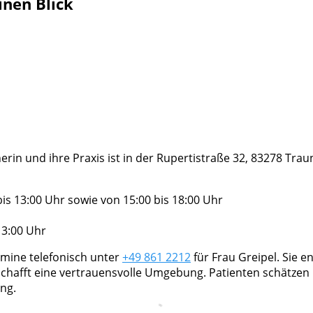
inen Blick
nerin und ihre Praxis ist in der Rupertistraße 32, 83278 Trau
s 13:00 Uhr sowie von 15:00 bis 18:00 Uhr
13:00 Uhr
rmine telefonisch unter
+49 861 2212
für Frau Greipel. Sie en
chafft eine vertrauensvolle Umgebung. Patienten schätzen 
ng.