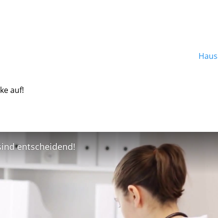
Hausa
ke auf!
 sind entscheidend!