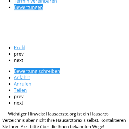
Termin vereinbaren
Bewertungen
Profil
prev
next
Bewertung schreiben
Anfahrt
Anrufen
Teilen
prev
next