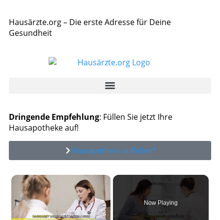
Hausärzte.org – Die erste Adresse für Deine
Gesundheit
Dringende Empfehlung
: Füllen Sie jetzt Ihre
Hausapotheke auf!
Hausapotheke auffüllen*
×
Now Playing