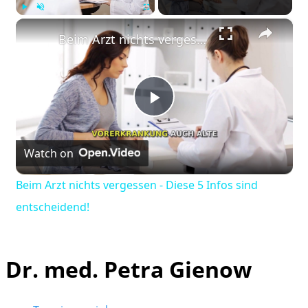
×
Play
Unmute
Fullscreen
Beim Arzt nichts vergessen - Diese 5 Infos sind entscheidend!
Play
Watch on
Video
Beim Arzt nichts vergessen - Diese 5 Infos sind
entscheidend!
Dr. med. Petra Gienow