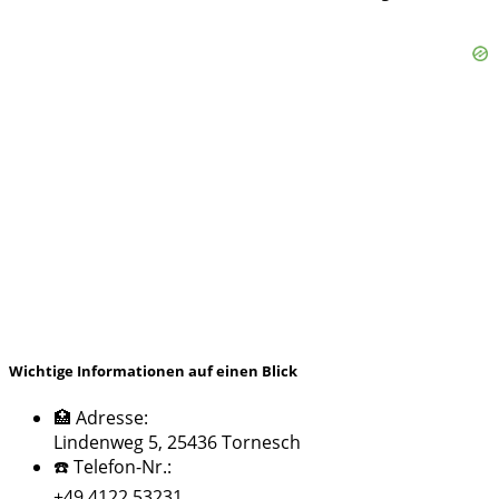
Wichtige Informationen auf einen Blick
🏥 Adresse:
Lindenweg 5, 25436 Tornesch
☎️ Telefon-Nr.:
+49 4122 53231