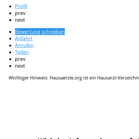
Profil
prev
next
Bewertung schreiben
Anfahrt
Anrufen
Teilen
prev
next