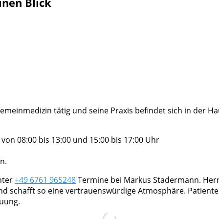
inen Blick
gemeinmedizin tätig und seine Praxis befindet sich in der Ha
on 08:00 bis 13:00 und 15:00 bis 17:00 Uhr
n.
nter
+49 6761 965248
Termine bei Markus Stadermann. Herr 
nd schafft so eine vertrauenswürdige Atmosphäre. Patient
euung.