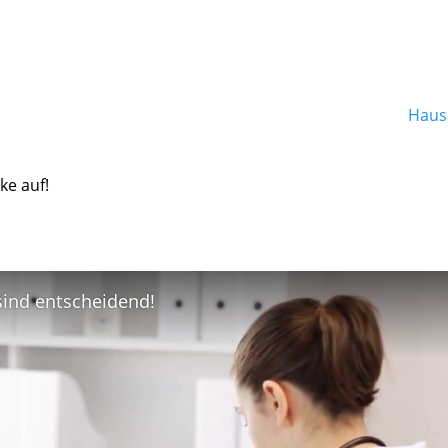
Hausa
ke auf!
 sind entscheidend!