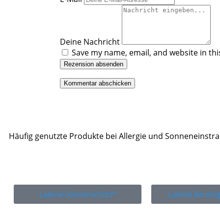
Deine Nachricht
Save my name, email, and website in thi
Rezension absenden
Häufig genutzte Produkte bei Allergie und Sonneneinstr
Ladival Sonnenschutz*
Ladival Beruh