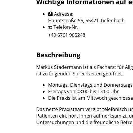
Wichtige Informationen auf e
🏥 Adresse:
Hauptstraße 56, 55471 Tiefenbach
☎️ Telefon-Nr.:
+49 6761 965248
Beschreibung
Markus Stadermann ist als Facharzt für All
ist zu folgenden Sprechzeiten geöffnet:
Montags, Dienstags und Donnerstags v
Freitags von 08:00 bis 13:00 Uhr
Die Praxis ist am Mittwoch geschlosse
Das nette Praxisteam vergibt telefonisch u
Patienten ein, hört ihnen aufmerksam zu u
Untersuchungen und die freundliche Betr