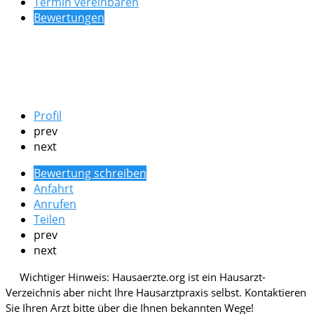
Termin vereinbaren
Bewertungen
Profil
prev
next
Bewertung schreiben
Anfahrt
Anrufen
Teilen
prev
next