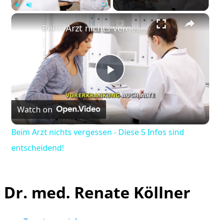
×
Play
Unmute
Fullscreen
Beim Arzt nichts vergessen - Diese 5 Infos sind entscheidend!
Play
Watch on
Video
Beim Arzt nichts vergessen - Diese 5 Infos sind
entscheidend!
Dr. med. Renate Köllner