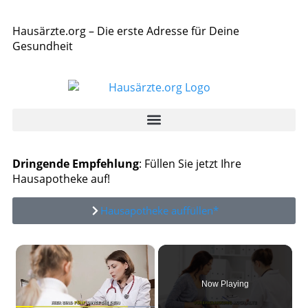
Hausärzte.org – Die erste Adresse für Deine
Gesundheit
Dringende Empfehlung
: Füllen Sie jetzt Ihre
Hausapotheke auf!
Hausapotheke auffüllen*
×
Now Playing