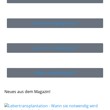
Ladival Beruhigungsserum*
Lorano Pro Antiallergikum*
Allegra Allergietabletten*
Neues aus dem Magazin!