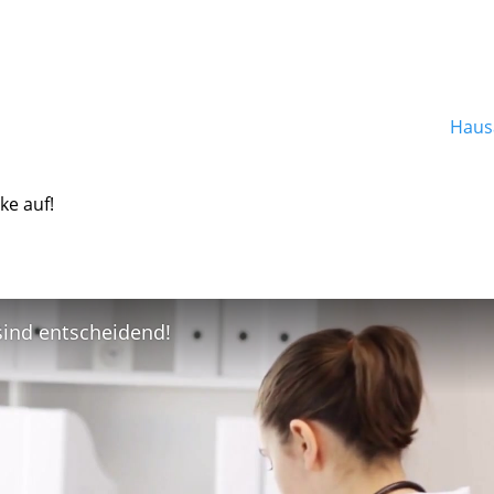
Hausa
ke auf!
 sind entscheidend!