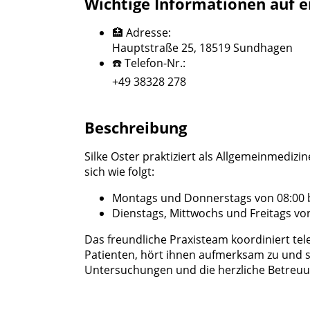
Wichtige Informationen auf e
🏥 Adresse:
Hauptstraße 25, 18519 Sundhagen
☎️ Telefon-Nr.:
+49 38328 278
Beschreibung
Silke Oster praktiziert als Allgemeinmedizi
sich wie folgt:
Montags und Donnerstags von 08:00 bi
Dienstags, Mittwochs und Freitags von
Das freundliche Praxisteam koordiniert tel
Patienten, hört ihnen aufmerksam zu und s
Untersuchungen und die herzliche Betreuu