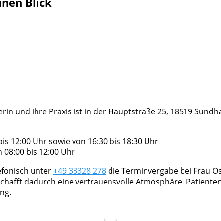
inen Blick
nerin und ihre Praxis ist in der Hauptstraße 25, 18519 Sundh
s 12:00 Uhr sowie von 16:30 bis 18:30 Uhr
 08:00 bis 12:00 Uhr
efonisch unter
+49 38328 278
die Terminvergabe bei Frau Os
chafft dadurch eine vertrauensvolle Atmosphäre. Patienten
ng.