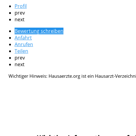
Profil
prev
next
Bewertung schreiben
Anfahrt
Anrufen
Teilen
prev
next