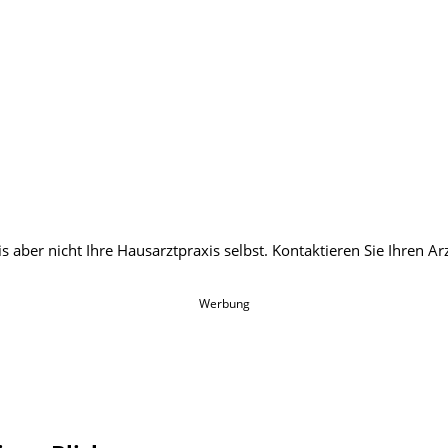
Werbung