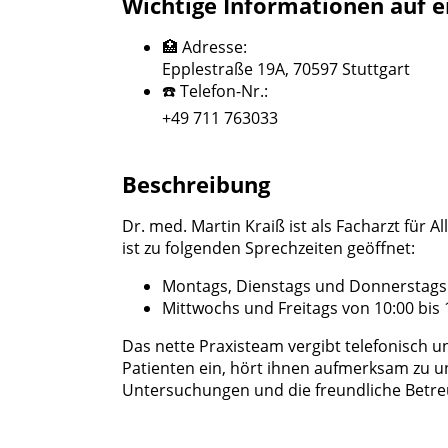
Wichtige Informationen auf e
🏥 Adresse:
Epplestraße 19A, 70597 Stuttgart
☎️ Telefon-Nr.:
+49 711 763033
Beschreibung
Dr. med. Martin Kraiß ist als Facharzt für A
ist zu folgenden Sprechzeiten geöffnet:
Montags, Dienstags und Donnerstags v
Mittwochs und Freitags von 10:00 bis 
Das nette Praxisteam vergibt telefonisch u
Patienten ein, hört ihnen aufmerksam zu u
Untersuchungen und die freundliche Betr