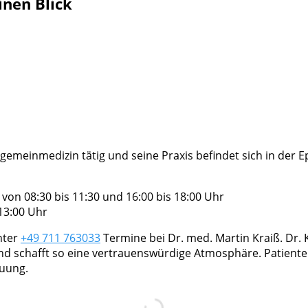
inen Blick
llgemeinmedizin tätig und seine Praxis befindet sich in der 
on 08:30 bis 11:30 und 16:00 bis 18:00 Uhr
13:00 Uhr
nter
+49 711 763033
Termine bei Dr. med. Martin Kraiß. Dr. K
nd schafft so eine vertrauenswürdige Atmosphäre. Patient
euung.