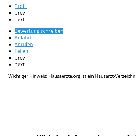
Profil
prev
next
Bewertung schreiben
Anfahrt
Anrufen
Teilen
prev
next