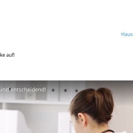
Hausa
ke auf!
 sind entscheidend!