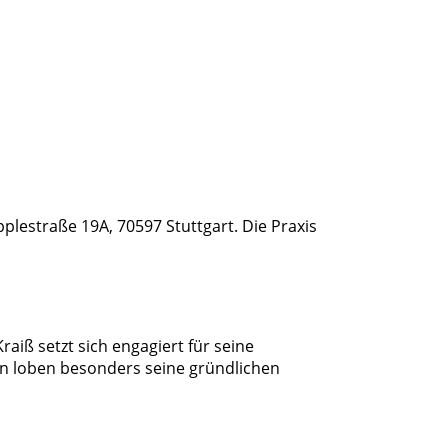
Epplestraße 19A, 70597 Stuttgart. Die Praxis
raiß setzt sich engagiert für seine
en loben besonders seine gründlichen