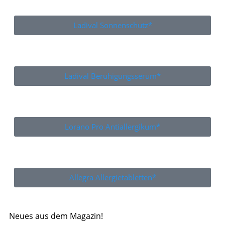
Ladival Sonnenschutz*
Ladival Beruhigungsserum*
Lorano Pro Antiallergikum*
Allegra Allergietabletten*
Neues aus dem Magazin!