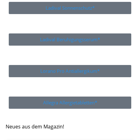
Ladival Sonnenschutz*
Ladival Beruhigungsserum*
Lorano Pro Antiallergikum*
Allegra Allergietabletten*
Neues aus dem Magazin!