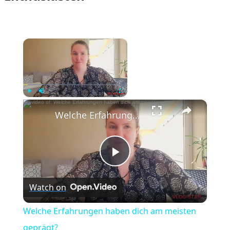
×
Now Playing
×
Play
Unmute
Fullscreen
Welche Erfahrungen haben dich am meisten geprägt?
Play
Watch on
Video
Welche Erfahrungen haben dich am meisten
geprägt?