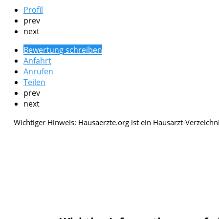
Profil
prev
next
Bewertung schreiben
Anfahrt
Anrufen
Teilen
prev
next