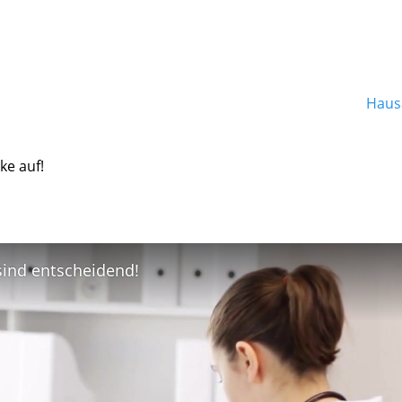
Hausa
ke auf!
 sind entscheidend!