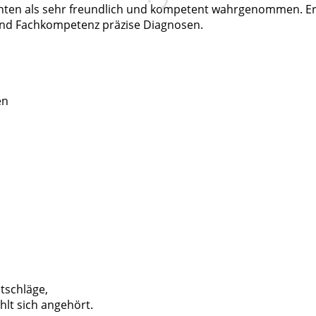
ienten als sehr freundlich und kompetent wahrgenommen. Er
und Fachkompetenz präzise Diagnosen.
en
atschläge,
hlt sich angehört.