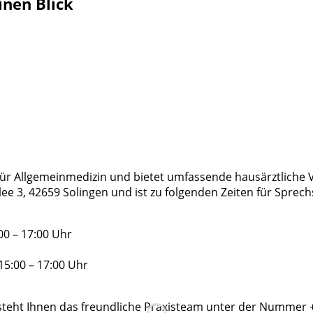
inen Blick
t für Allgemeinmedizin und bietet umfassende hausärztliche 
llee 3, 42659 Solingen und ist zu folgenden Zeiten für Spr
00 – 17:00 Uhr
15:00 – 17:00 Uhr
steht Ihnen das freundliche Praxisteam unter der Nummer 