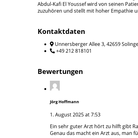
Abdul-Kafi El Youssef wird von seinen Pat
zuzuhören und stellt mit hoher Empathie 
Kontaktdaten
Unnersberger Allee 3, 42659 Soling
+49 212 818101
Bewertungen
Jörg Hoffmann
1. August 2025 at 7:53
Ein sehr guter Arzt hört zu hilft gibt R
Genau das macht ein Arzt aus, man fü