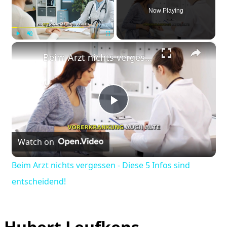
Now Playing
×
Play
Unmute
Fullscreen
Beim Arzt nichts vergessen - Diese 5 Infos sind entscheidend!
Play
Watch on
Video
Beim Arzt nichts vergessen - Diese 5 Infos sind
entscheidend!
Hubert Leufkens