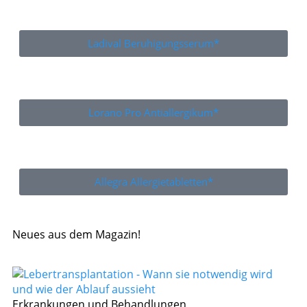
Ladival Beruhigungsserum*
Lorano Pro Antiallergikum*
Allegra Allergietabletten*
Neues aus dem Magazin!
Erkrankungen und Behandlungen