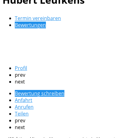
Termin vereinbaren
Bewertungen
Profil
prev
next
Bewertung schreiben
Anfahrt
Anrufen
Teilen
prev
next