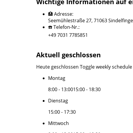
Wichtige Informationen auf e
🏥 Adresse:
Seemühlestraße 27, 71063 Sindelfing
☎️ Telefon-Nr.:
+49 7031 7785851
Aktuell geschlossen
Heute geschlossen
Toggle weekly schedule
Montag
8:00 - 13:00
15:00 - 18:30
Dienstag
15:00 - 17:30
Mittwoch