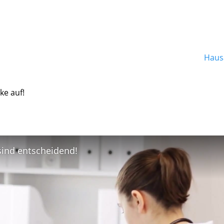
Hausa
ke auf!
 sind entscheidend!