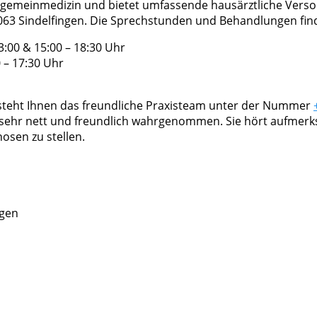
Allgemeinmedizin und bietet umfassende hausärztliche Versor
063 Sindelfingen. Die Sprechstunden und Behandlungen find
:00 & 15:00 – 18:30 Uhr
 – 17:30 Uhr
 steht Ihnen das freundliche Praxisteam unter der Nummer
ls sehr nett und freundlich wahrgenommen. Sie hört aufme
osen zu stellen.
ngen