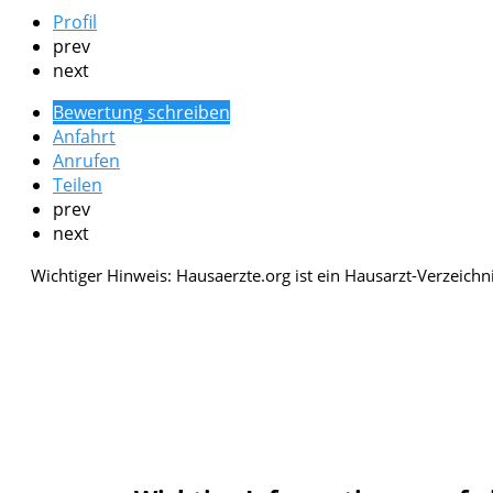
Profil
prev
next
Bewertung schreiben
Anfahrt
Anrufen
Teilen
prev
next