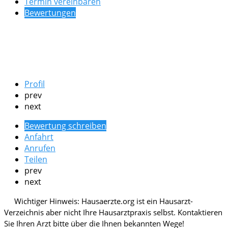
Termin vereinbaren
Bewertungen
Profil
prev
next
Bewertung schreiben
Anfahrt
Anrufen
Teilen
prev
next