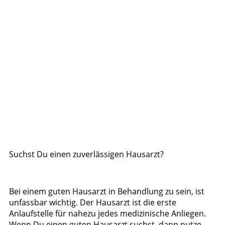
Suchst Du einen zuverlässigen Hausarzt?
Bei einem guten Hausarzt in Behandlung zu sein, ist
unfassbar wichtig. Der Hausarzt ist die erste
Anlaufstelle für nahezu jedes medizinische Anliegen.
Wenn Du einen guten Hausarzt suchst, dann nutze