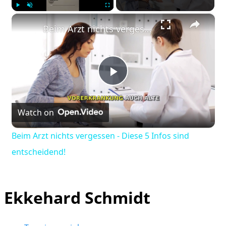
×
Play
Unmute
Fullscreen
Beim Arzt nichts vergessen - Diese 5 Infos sind entscheidend!
Play
Watch on
Video
Beim Arzt nichts vergessen - Diese 5 Infos sind
entscheidend!
Ekkehard Schmidt