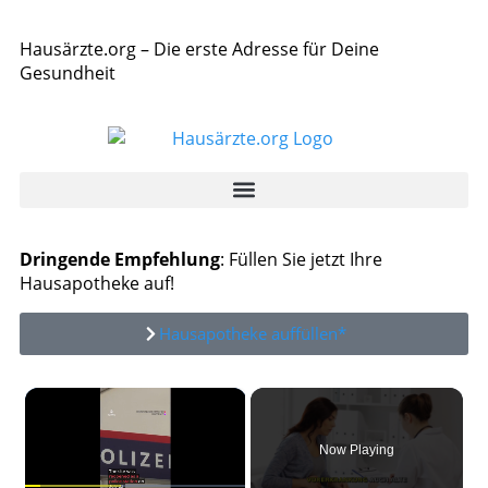
Hausärzte.org – Die erste Adresse für Deine
Gesundheit
Dringende Empfehlung
: Füllen Sie jetzt Ihre
Hausapotheke auf!
Hausapotheke auffüllen*
×
Now Playing