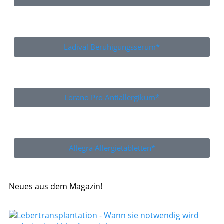
Ladival Beruhigungsserum*
Lorano Pro Antiallergikum*
Allegra Allergietabletten*
Neues aus dem Magazin!