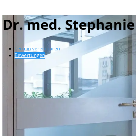
Dr. med. Stephani
Termin vereinbaren
Bewertungen