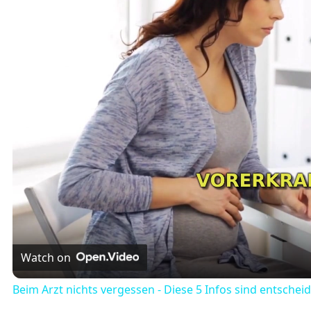
Watch on
Beim Arzt nichts vergessen - Diese 5 Infos sind entschei