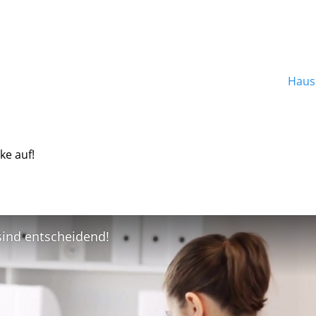
Hausa
ke auf!
 sind entscheidend!