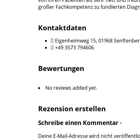
großer Fachkompetenz zu fundierten Diag
Kontaktdaten
Eigenheimweg 15, 01968 Senftenbe
+49 3573 794606
Bewertungen
No reviews added yet.
Rezension erstellen
Schreibe einen Kommentar ·
Deine E-Mail-Adresse wird nicht veröffentlic