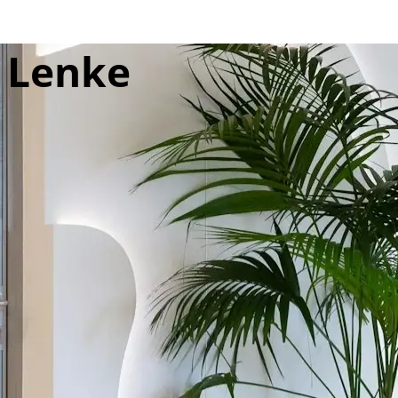
e Lenke