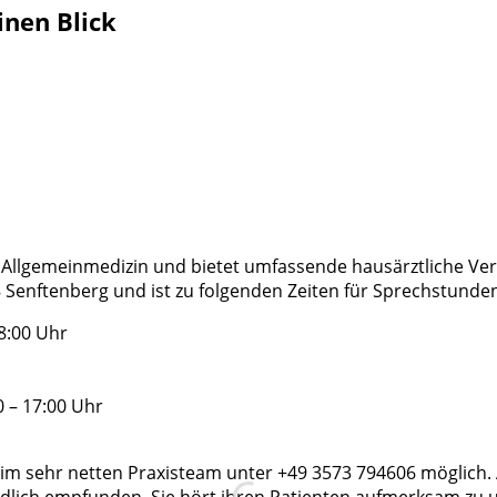
inen Blick
r Allgemeinmedizin und bietet umfassende hausärztliche Vers
 Senftenberg und ist zu folgenden Zeiten für Sprechstund
8:00 Uhr
0 – 17:00 Uhr
eim sehr netten Praxisteam unter +49 3573 794606 möglich.
undlich empfunden. Sie hört ihren Patienten aufmerksam zu