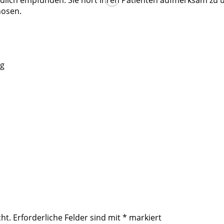
nosen.
rg
ht.
Erforderliche Felder sind mit
*
markiert