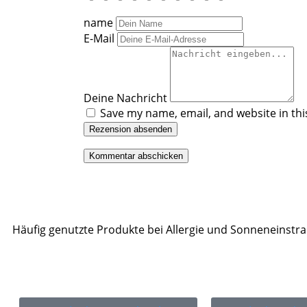
name
E-Mail
Deine Nachricht
Save my name, email, and website in thi
Rezension absenden
Häufig genutzte Produkte bei Allergie und Sonneneinstr