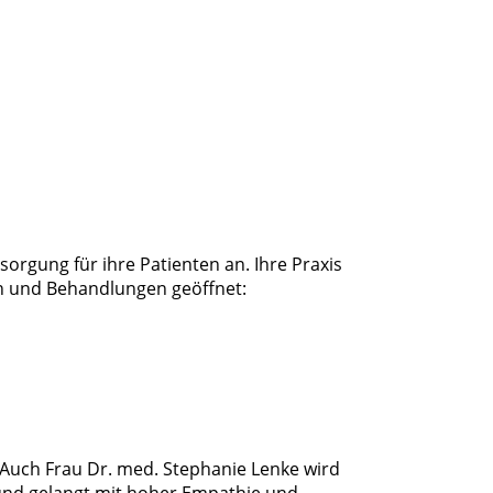
orgung für ihre Patienten an. Ihre Praxis
en und Behandlungen geöffnet:
 Auch Frau Dr. med. Stephanie Lenke wird
 und gelangt mit hoher Empathie und