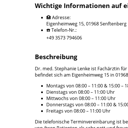
Wichtige Informationen auf e
🏥 Adresse:
Eigenheimweg 15, 01968 Senftenberg
☎️ Telefon-Nr.:
+49 3573 794606
Beschreibung
Dr. med. Stephanie Lenke ist Fachärztin fü
befindet sich am Eigenheimweg 15 in 01968
Montags von 08:00 – 11:00 & 15:00 – 1
Dienstags von 08:00 – 11:00 Uhr
Mittwochs von 08:00 – 11:00 Uhr
Donnerstags von 08:00 – 11:00 & 15:0
Freitags von 08:00 – 11:00 Uhr
Die telefonische Terminvereinbarung ist b
von ihren Patienten als sehr nett und fre