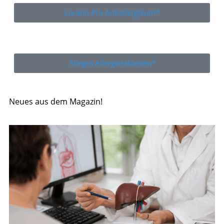
Lorano Pro Antiallergikum*
Allegra Allergietabletten*
Neues aus dem Magazin!