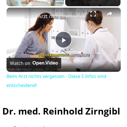
×
Play
Unmute
Fullscreen
Beim Arzt nichts vergessen - Diese 5 Infos sind entscheidend!
Play
Watch on
Video
Beim Arzt nichts vergessen - Diese 5 Infos sind
entscheidend!
Dr. med. Reinhold Zirngibl