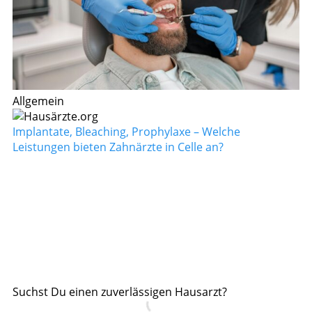
Allgemein
Implantate, Bleaching, Prophylaxe – Welche
Leistungen bieten Zahnärzte in Celle an?
Suchst Du einen zuverlässigen Hausarzt?