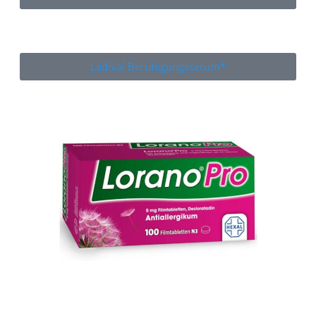
Ladival Beruhigungsserum*