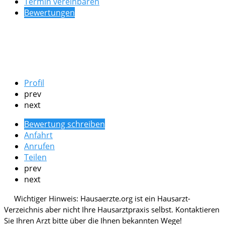
Termin vereinbaren
Bewertungen
Profil
prev
next
Bewertung schreiben
Anfahrt
Anrufen
Teilen
prev
next