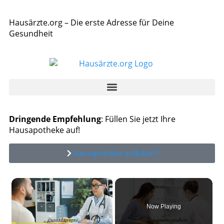
Hausärzte.org – Die erste Adresse für Deine
Gesundheit
Dringende Empfehlung
: Füllen Sie jetzt Ihre
Hausapotheke auf!
Hausapotheke auffüllen*
×
Now Playing