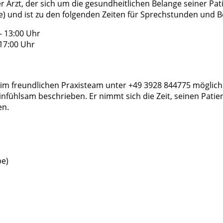
er Arzt, der sich um die gesundheitlichen Belange seiner Pa
be) und ist zu den folgenden Zeiten für Sprechstunden und 
 13:00 Uhr
 17:00 Uhr
eim freundlichen Praxisteam unter +49 3928 844775 möglich
nfühlsam beschrieben. Er nimmt sich die Zeit, seinen Patie
en.
be)