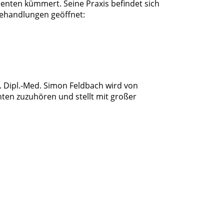
tienten kümmert. Seine Praxis befindet sich
Behandlungen geöffnet:
. Dipl.-Med. Simon Feldbach wird von
nten zuzuhören und stellt mit großer