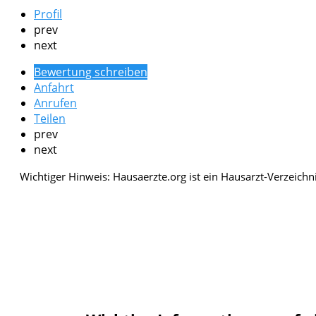
Profil
prev
next
Bewertung schreiben
Anfahrt
Anrufen
Teilen
prev
next