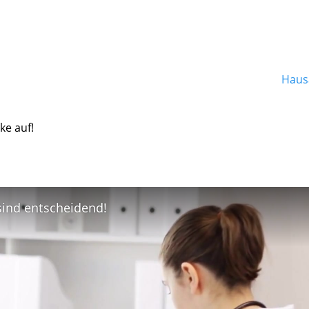
Hausa
ke auf!
 sind entscheidend!