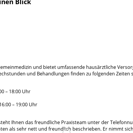
inen Blick
lgemeinmedizin und bietet umfassende hausärztliche Versorg
echstunden und Behandlungen finden zu folgenden Zeiten s
00 – 18:00 Uhr
16:00 – 19:00 Uhr
steht Ihnen das freundliche Praxisteam unter der Telefonn
ten als sehr nett und freundlich beschrieben. Er nimmt sic