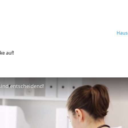
Hausa
ke auf!
 sind entscheidend!