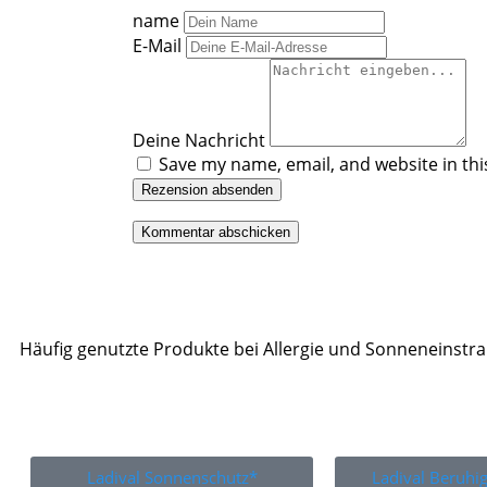
name
E-Mail
Deine Nachricht
Save my name, email, and website in thi
Rezension absenden
Häufig genutzte Produkte bei Allergie und Sonneneinstr
Ladival Sonnenschutz*
Ladival Beruh