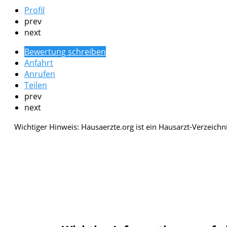
Profil
prev
next
Bewertung schreiben
Anfahrt
Anrufen
Teilen
prev
next