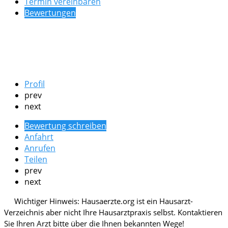
Termin vereinbaren
Bewertungen
Profil
prev
next
Bewertung schreiben
Anfahrt
Anrufen
Teilen
prev
next