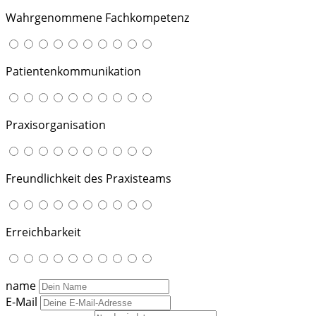
Wahrgenommene Fachkompetenz
Patientenkommunikation
Praxisorganisation
Freundlichkeit des Praxisteams
Erreichbarkeit
name
E-Mail