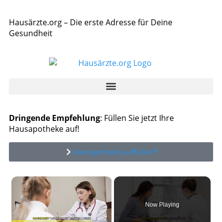
Hausärzte.org – Die erste Adresse für Deine
Gesundheit
Dringende Empfehlung
: Füllen Sie jetzt Ihre
Hausapotheke auf!
Hausapotheke auffüllen*
×
Now Playing