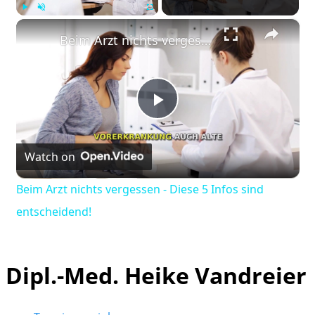
×
Play
Unmute
Fullscreen
Beim Arzt nichts vergessen - Diese 5 Infos sind entscheidend!
Play
Watch on
Video
Beim Arzt nichts vergessen - Diese 5 Infos sind
entscheidend!
Dipl.-Med. Heike Vandreier