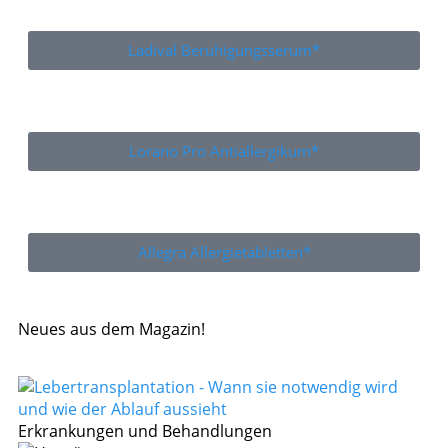
Ladival Beruhigungsserum*
Lorano Pro Antiallergikum*
Allegra Allergietabletten*
Neues aus dem Magazin!
Erkrankungen und Behandlungen