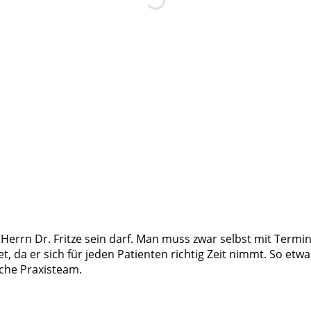
n Herrn Dr. Fritze sein darf. Man muss zwar selbst mit Termi
et, da er sich für jeden Patienten richtig Zeit nimmt. So etw
che Praxisteam.