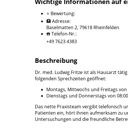
Wichtige Informationen auf e
⭐ Bewertung:
🏥 Adresse:
Baselmatten 2, 79618 Rheinfelden
☎️ Telefon-Nr.:
+49 7623 4383
Beschreibung
Dr. med. Ludwig Fritze ist als Hausarzt täti
folgenden Sprechzeiten geöffnet:
Montags, Mittwochs und Freitags von 
Dienstags und Donnerstags von 08:00 
Das nette Praxisteam vergibt telefonisch u
Patienten ein, hört ihnen aufmerksam zu u
Untersuchungen und die freundliche Betr