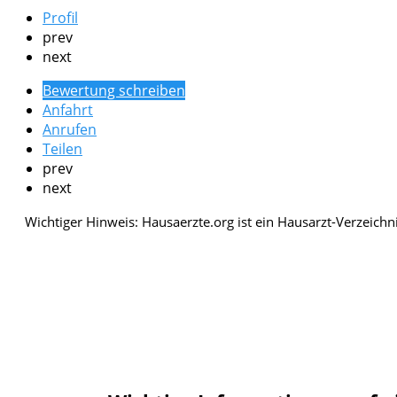
Profil
prev
next
Bewertung schreiben
Anfahrt
Anrufen
Teilen
prev
next