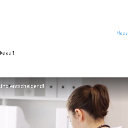
Hausa
ke auf!
 sind entscheidend!