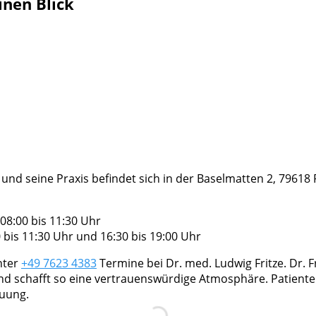
inen Blick
g und seine Praxis befindet sich in der Baselmatten 2, 79618 
08:00 bis 11:30 Uhr
bis 11:30 Uhr und 16:30 bis 19:00 Uhr
nter
+49 7623 4383
Termine bei Dr. med. Ludwig Fritze. Dr. Fr
nd schafft so eine vertrauenswürdige Atmosphäre. Patient
euung.