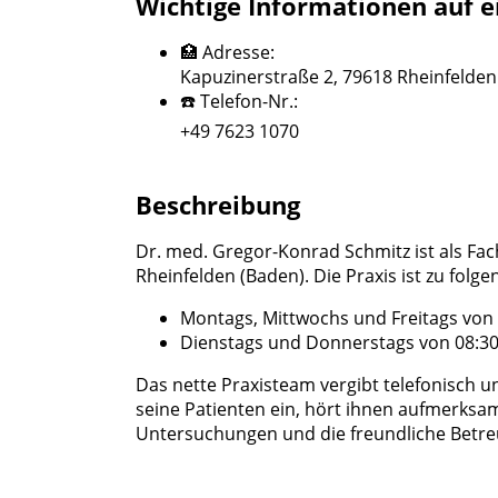
Wichtige Informationen auf e
🏥 Adresse:
Kapuzinerstraße 2, 79618 Rheinfelden
☎️ Telefon-Nr.:
+49 7623 1070
Beschreibung
Dr. med. Gregor-Konrad Schmitz ist als Fach
Rheinfelden (Baden). Die Praxis ist zu folg
Montags, Mittwochs und Freitags von 
Dienstags und Donnerstags von 08:30 
Das nette Praxisteam vergibt telefonisch u
seine Patienten ein, hört ihnen aufmerksa
Untersuchungen und die freundliche Betr