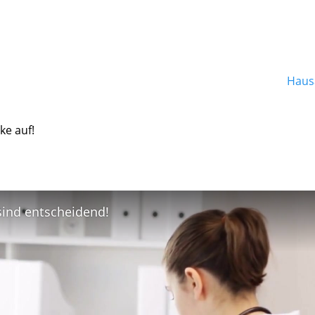
Hausa
ke auf!
 sind entscheidend!