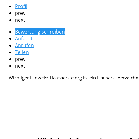
Profil
prev
next
Bewertung schreiben
Anfahrt
Anrufen
Teilen
prev
next