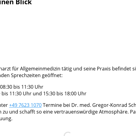
inen Blick
arzt für Allgemeinmedizin tätig und seine Praxis befindet s
enden Sprechzeiten geöffnet:
08:30 bis 11:30 Uhr
bis 11:30 Uhr und 15:30 bis 18:00 Uhr
nter
+49 7623 1070
Termine bei Dr. med. Gregor-Konrad Schmi
m zu und schafft so eine vertrauenswürdige Atmosphäre. P
euung.