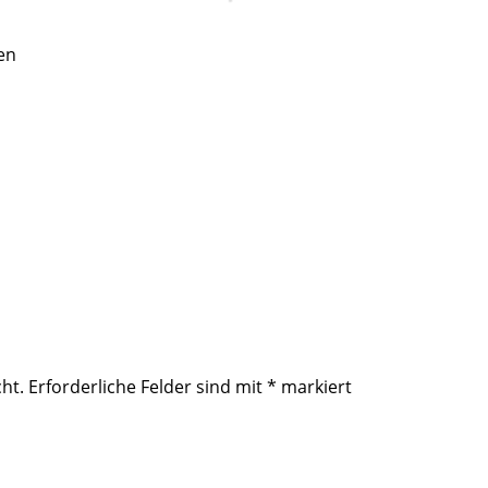
en
ht.
Erforderliche Felder sind mit
*
markiert