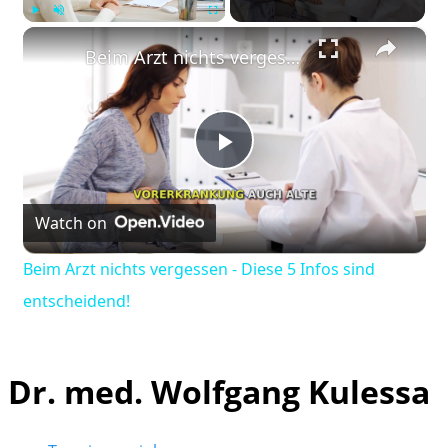
×
Play
Unmute
Fullscreen
Beim Arzt nichts vergessen - Diese 5 Infos sind entscheidend!
Play
Watch on
Video
Beim Arzt nichts vergessen - Diese 5 Infos sind
entscheidend!
Dr. med. Wolfgang Kulessa