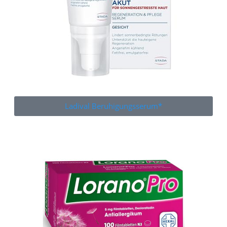
Ladival Beruhigungsserum*