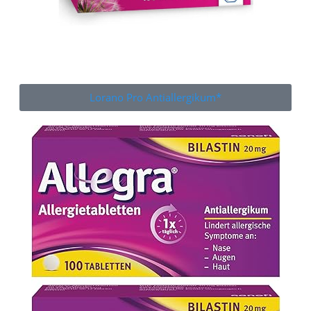
Lorano Pro Antiallergikum*