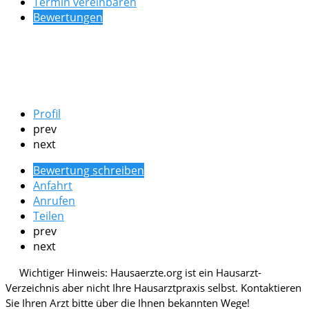
Termin vereinbaren
Bewertungen
Profil
prev
next
Bewertung schreiben
Anfahrt
Anrufen
Teilen
prev
next