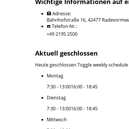
Wichtige Informationen auf e
🏥 Adresse:
Bahnhofstraße 16, 42477 Radevormw
☎️ Telefon-Nr.:
+49 2195 2500
Aktuell geschlossen
Heute geschlossen
Toggle weekly schedule
Montag
7:30 - 13:00
16:00 - 18:45
Dienstag
7:30 - 13:00
16:00 - 18:45
Mittwoch