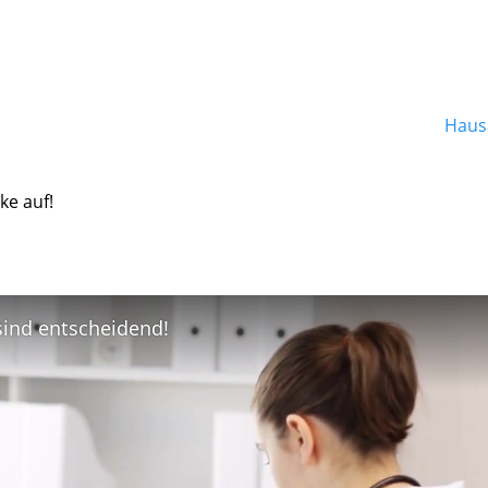
Hausa
ke auf!
 sind entscheidend!