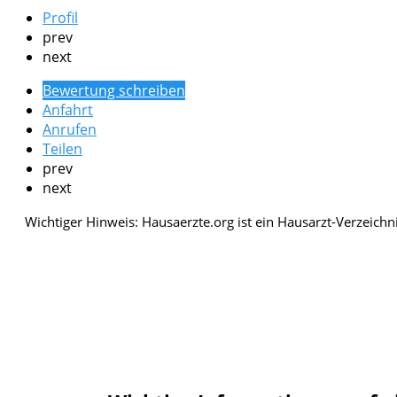
Profil
prev
next
Bewertung schreiben
Anfahrt
Anrufen
Teilen
prev
next