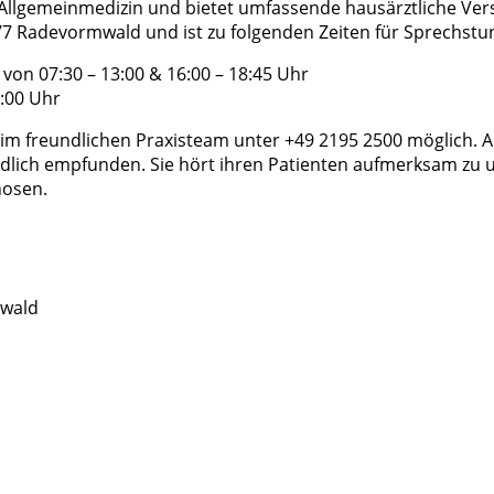
 Allgemeinmedizin und bietet umfassende hausärztliche Vers
477 Radevormwald und ist zu folgenden Zeiten für Sprechs
on 07:30 – 13:00 & 16:00 – 18:45 Uhr
3:00 Uhr
eim freundlichen Praxisteam unter +49 2195 2500 möglich. 
undlich empfunden. Sie hört ihren Patienten aufmerksam zu
nosen.
mwald