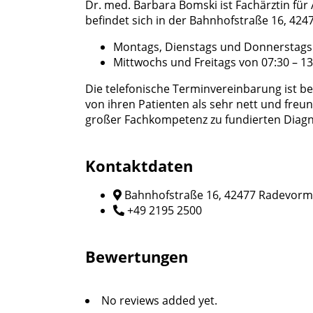
Dr. med. Barbara Bomski ist Fachärztin für
befindet sich in der Bahnhofstraße 16, 42
Montags, Dienstags und Donnerstags v
Mittwochs und Freitags von 07:30 – 1
Die telefonische Terminvereinbarung ist b
von ihren Patienten als sehr nett und fre
großer Fachkompetenz zu fundierten Diag
Kontaktdaten
Bahnhofstraße 16, 42477 Radevor
+49 2195 2500
Bewertungen
No reviews added yet.