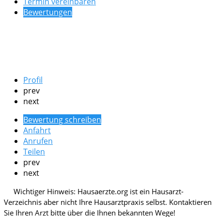
Termin vereinbaren
Bewertungen
Profil
prev
next
Bewertung schreiben
Anfahrt
Anrufen
Teilen
prev
next