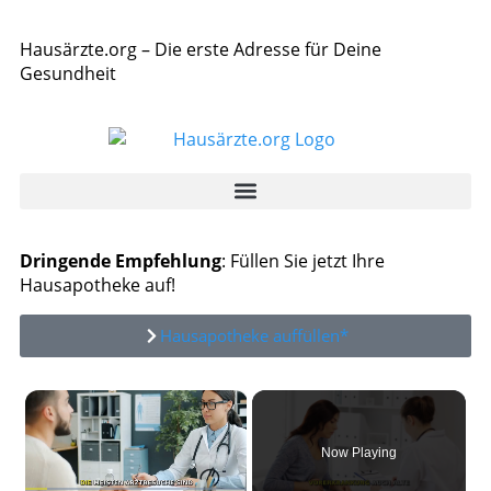
Hausärzte.org – Die erste Adresse für Deine
Gesundheit
Dringende Empfehlung
: Füllen Sie jetzt Ihre
Hausapotheke auf!
Hausapotheke auffüllen*
×
Now Playing