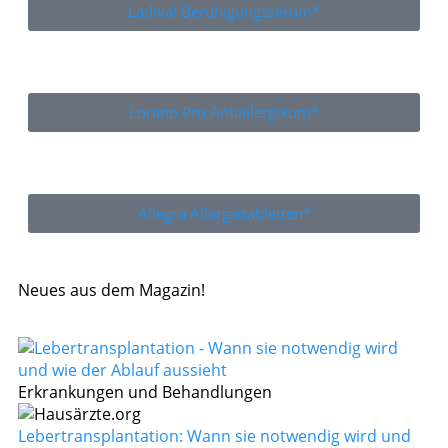
Ladival Beruhigungsserum*
Lorano Pro Antiallergikum*
Allegra Allergietabletten*
Neues aus dem Magazin!
Erkrankungen und Behandlungen
Lebertransplantation: Wann sie notwendig wird und