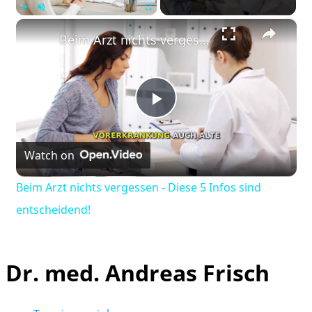
×
Play
Unmute
Fullscreen
Beim Arzt nichts vergessen - Diese 5 Infos sind entscheidend!
Play
Watch on
Video
Beim Arzt nichts vergessen - Diese 5 Infos sind
entscheidend!
Dr. med. Andreas Frisch