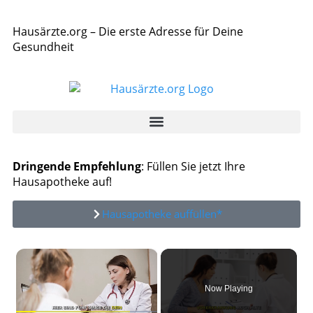
Hausärzte.org – Die erste Adresse für Deine
Gesundheit
Dringende Empfehlung
: Füllen Sie jetzt Ihre
Hausapotheke auf!
Hausapotheke auffüllen*
×
Now Playing