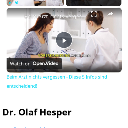
×
Play
Unmute
Fullscreen
Beim Arzt nichts vergessen - Diese 5 Infos sind entscheidend!
Play
Watch on
Video
Beim Arzt nichts vergessen - Diese 5 Infos sind
entscheidend!
Dr. Olaf Hesper