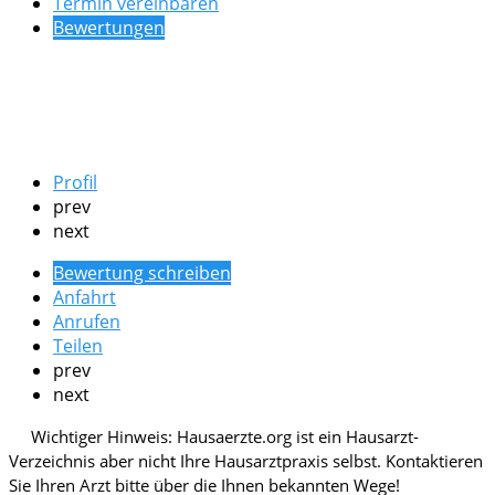
Termin vereinbaren
Bewertungen
Profil
prev
next
Bewertung schreiben
Anfahrt
Anrufen
Teilen
prev
next