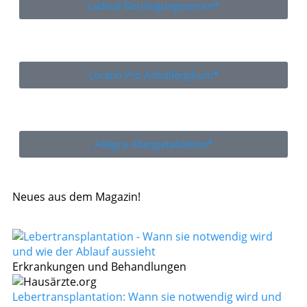
Ladival Beruhigungsserum*
Lorano Pro Antiallergikum*
Allegra Allergietabletten*
Neues aus dem Magazin!
Erkrankungen und Behandlungen
Lebertransplantation: Wann sie notwendig wird und