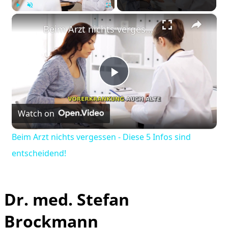
×
Play
Unmute
Fullscreen
Beim Arzt nichts vergessen - Diese 5 Infos sind entscheidend!
Play
Watch on
Video
Beim Arzt nichts vergessen - Diese 5 Infos sind
entscheidend!
Dr. med. Stefan
Brockmann