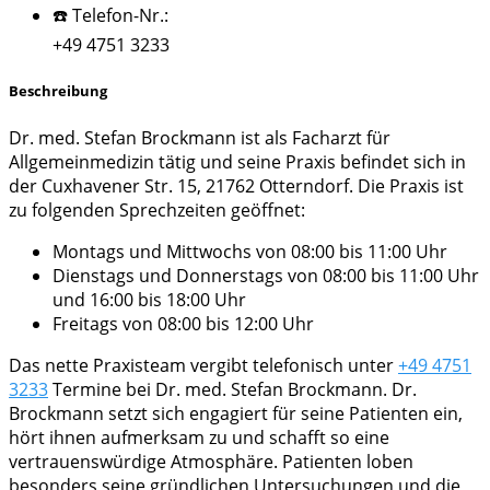
☎️ Telefon-Nr.:
+49 4751 3233
Beschreibung
Dr. med. Stefan Brockmann ist als Facharzt für
Allgemeinmedizin tätig und seine Praxis befindet sich in
der Cuxhavener Str. 15, 21762 Otterndorf. Die Praxis ist
zu folgenden Sprechzeiten geöffnet:
Montags und Mittwochs von 08:00 bis 11:00 Uhr
Dienstags und Donnerstags von 08:00 bis 11:00 Uhr
und 16:00 bis 18:00 Uhr
Freitags von 08:00 bis 12:00 Uhr
Das nette Praxisteam vergibt telefonisch unter
+49 4751
3233
Termine bei Dr. med. Stefan Brockmann. Dr.
Brockmann setzt sich engagiert für seine Patienten ein,
hört ihnen aufmerksam zu und schafft so eine
vertrauenswürdige Atmosphäre. Patienten loben
besonders seine gründlichen Untersuchungen und die