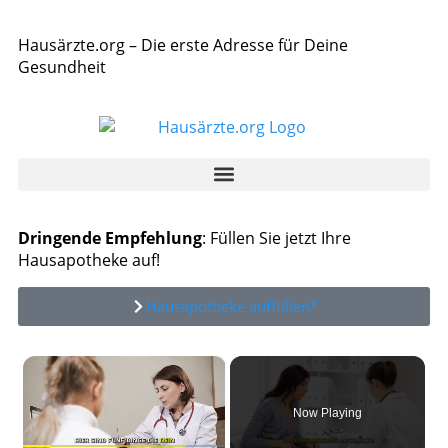
Hausärzte.org – Die erste Adresse für Deine
Gesundheit
Dringende Empfehlung
: Füllen Sie jetzt Ihre
Hausapotheke auf!
Hausapotheke auffüllen*
×
Now Playing