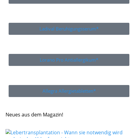
Ladival Beruhigungsserum*
Lorano Pro Antiallergikum*
Allegra Allergietabletten*
Neues aus dem Magazin!