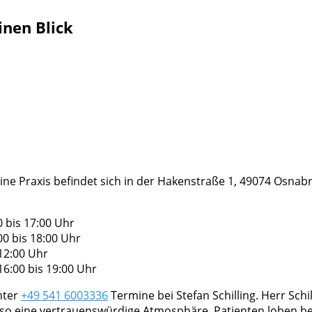
inen Blick
seine Praxis befindet sich in der Hakenstraße 1, 49074 Osnabr
 bis 17:00 Uhr
00 bis 18:00 Uhr
12:00 Uhr
6:00 bis 19:00 Uhr
nter
+49 541 6003336
Termine bei Stefan Schilling. Herr Schil
 so eine vertrauenswürdige Atmosphäre. Patienten loben b