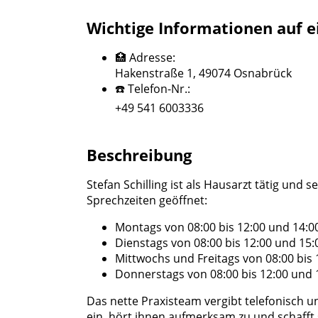
Wichtige Informationen auf e
🏥 Adresse:
Hakenstraße 1, 49074 Osnabrück
☎️ Telefon-Nr.:
+49 541 6003336
Beschreibung
Stefan Schilling ist als Hausarzt tätig und 
Sprechzeiten geöffnet:
Montags von 08:00 bis 12:00 und 14:00
Dienstags von 08:00 bis 12:00 und 15:
Mittwochs und Freitags von 08:00 bis 
Donnerstags von 08:00 bis 12:00 und 1
Das nette Praxisteam vergibt telefonisch u
ein, hört ihnen aufmerksam zu und schafft