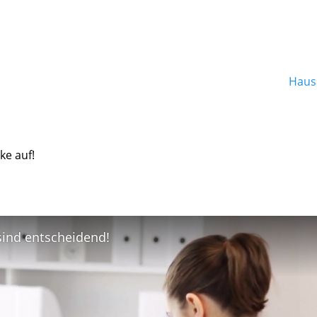
Hausa
ke auf!
 sind entscheidend!