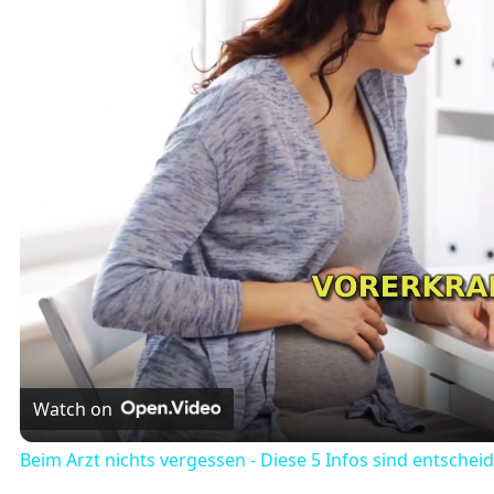
Watch on
Beim Arzt nichts vergessen - Diese 5 Infos sind entschei