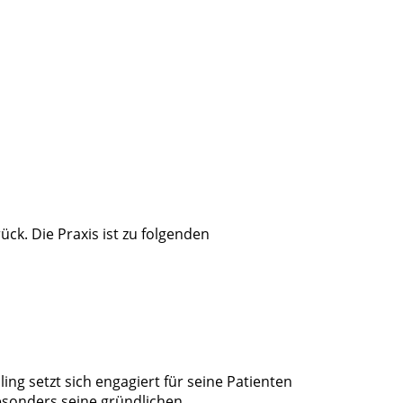
ück. Die Praxis ist zu folgenden
ling setzt sich engagiert für seine Patienten
esonders seine gründlichen