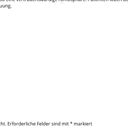
euung.
ht.
Erforderliche Felder sind mit
*
markiert