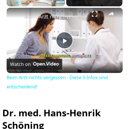
×
Play
Unmute
Fullscreen
Beim Arzt nichts vergessen - Diese 5 Infos sind entscheidend!
Play
Watch on
Video
Beim Arzt nichts vergessen - Diese 5 Infos sind
entscheidend!
Dr. med. Hans-Henrik
Schöning