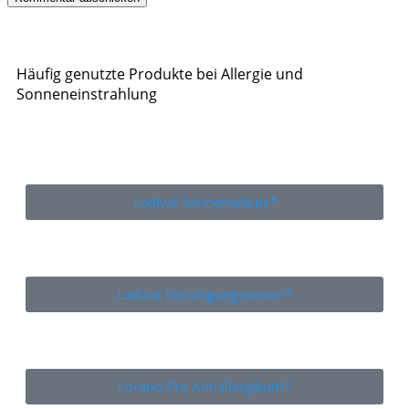
Häufig genutzte Produkte bei Allergie und
Sonneneinstrahlung
Ladival Sonnenschutz*
Ladival Beruhigungsserum*
Lorano Pro Antiallergikum*