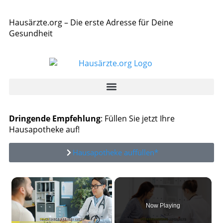
Hausärzte.org – Die erste Adresse für Deine
Gesundheit
Dringende Empfehlung
: Füllen Sie jetzt Ihre
Hausapotheke auf!
Hausapotheke auffüllen*
×
Now Playing