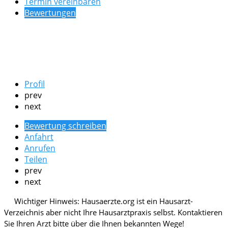
Termin vereinbaren
Bewertungen
Profil
prev
next
Bewertung schreiben
Anfahrt
Anrufen
Teilen
prev
next