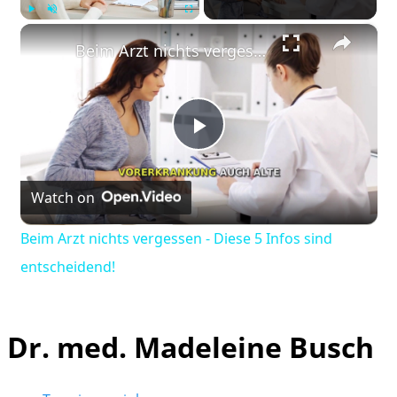
×
Play
Unmute
Fullscreen
Beim Arzt nichts vergessen - Diese 5 Infos sind entscheidend!
Play
Watch on
Video
Beim Arzt nichts vergessen - Diese 5 Infos sind
entscheidend!
Dr. med. Madeleine Busch