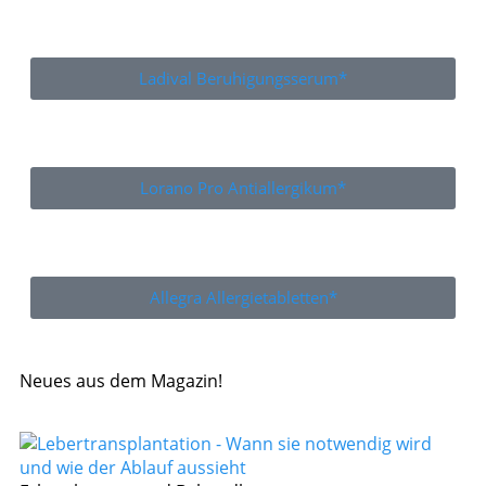
Ladival Beruhigungsserum*
Lorano Pro Antiallergikum*
Allegra Allergietabletten*
Neues aus dem Magazin!