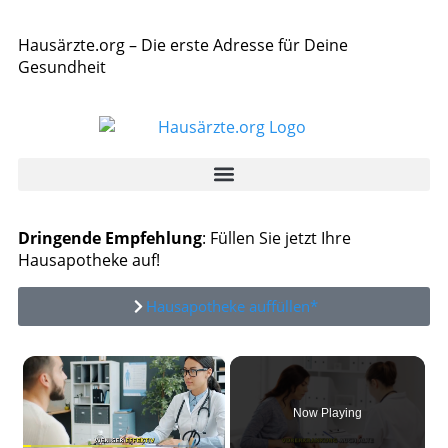
Hausärzte.org – Die erste Adresse für Deine
Gesundheit
Dringende Empfehlung
: Füllen Sie jetzt Ihre
Hausapotheke auf!
Hausapotheke auffüllen*
×
Now Playing