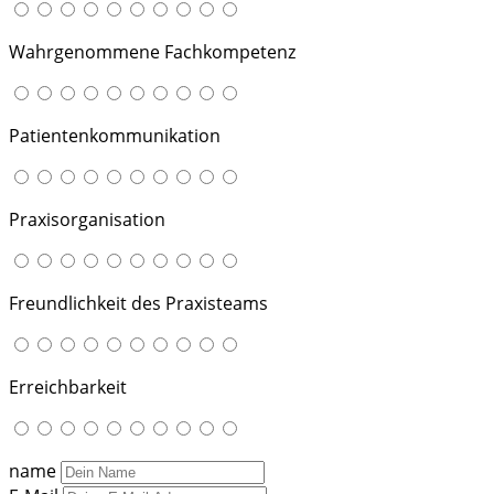
Wahrgenommene Fachkompetenz
Patientenkommunikation
Praxisorganisation
Freundlichkeit des Praxisteams
Erreichbarkeit
name