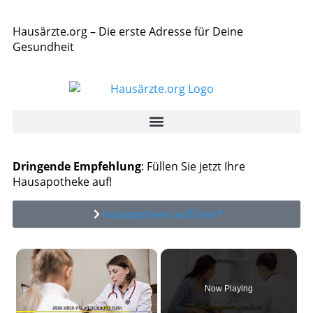
Hausärzte.org – Die erste Adresse für Deine
Gesundheit
Dringende Empfehlung
: Füllen Sie jetzt Ihre
Hausapotheke auf!
Hausapotheke auffüllen*
×
Now Playing