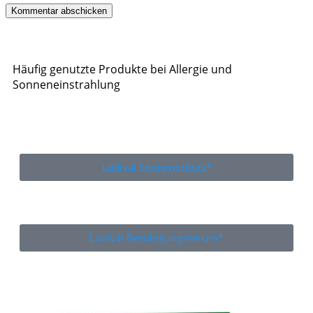
Häufig genutzte Produkte bei Allergie und
Sonneneinstrahlung
Ladival Sonnenschutz*
Ladival Beruhigungsserum*