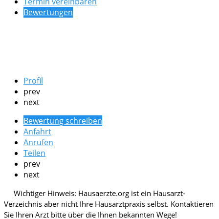
Termin vereinbaren
Bewertungen
Profil
prev
next
Bewertung schreiben
Anfahrt
Anrufen
Teilen
prev
next