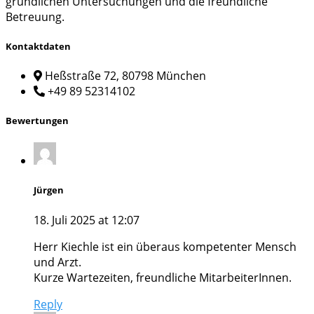
gründlichen Untersuchungen und die freundliche
Betreuung.
Kontaktdaten
Heßstraße 72, 80798 München
+49 89 52314102
Bewertungen
Jürgen
18. Juli 2025 at 12:07
Herr Kiechle ist ein überaus kompetenter Mensch
und Arzt.
Kurze Wartezeiten, freundliche MitarbeiterInnen.
Reply