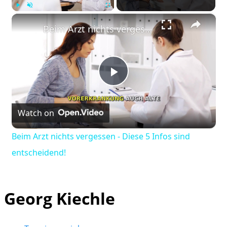
×
Play
Unmute
Fullscreen
Beim Arzt nichts vergessen - Diese 5 Infos sind entscheidend!
Play
Watch on
Video
Beim Arzt nichts vergessen - Diese 5 Infos sind
entscheidend!
Georg Kiechle