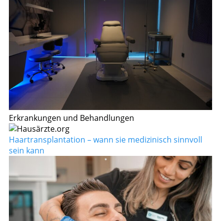
Erkrankungen und Behandlungen
Haartransplantation – wann sie medizinisch sinnvoll
sein kann