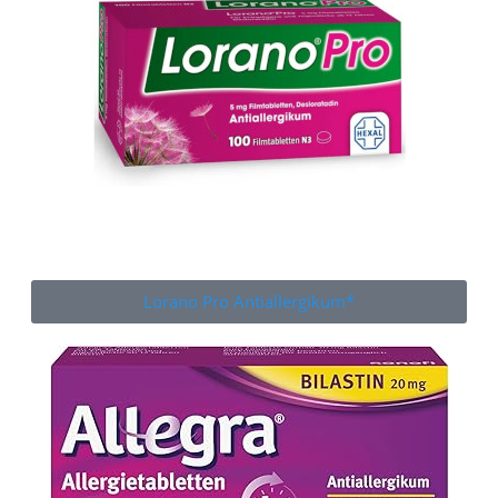
Lorano Pro Antiallergikum*