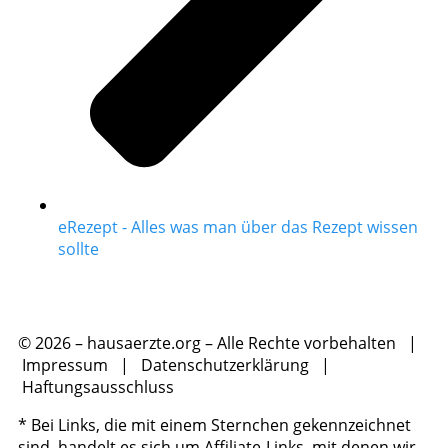
eRezept - Alles was man über das Rezept wissen
sollte
© 2026 – hausaerzte.org – Alle Rechte vorbehalten |
Impressum
|
Datenschutzerklärung
|
Haftungsausschluss
* Bei Links, die mit einem Sternchen gekennzeichnet
sind, handelt es sich um Affiliate-Links, mit denen wir