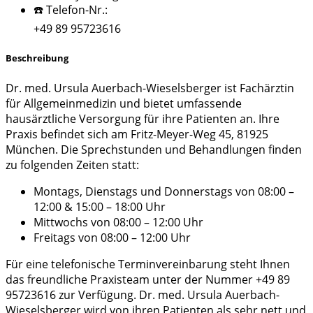
☎️ Telefon-Nr.:
+49 89 95723616
Beschreibung
Dr. med. Ursula Auerbach-Wieselsberger ist Fachärztin
für Allgemeinmedizin und bietet umfassende
hausärztliche Versorgung für ihre Patienten an. Ihre
Praxis befindet sich am Fritz-Meyer-Weg 45, 81925
München. Die Sprechstunden und Behandlungen finden
zu folgenden Zeiten statt:
Montags, Dienstags und Donnerstags von 08:00 –
12:00 & 15:00 – 18:00 Uhr
Mittwochs von 08:00 – 12:00 Uhr
Freitags von 08:00 – 12:00 Uhr
Für eine telefonische Terminvereinbarung steht Ihnen
das freundliche Praxisteam unter der Nummer +49 89
95723616 zur Verfügung. Dr. med. Ursula Auerbach-
Wieselsberger wird von ihren Patienten als sehr nett und