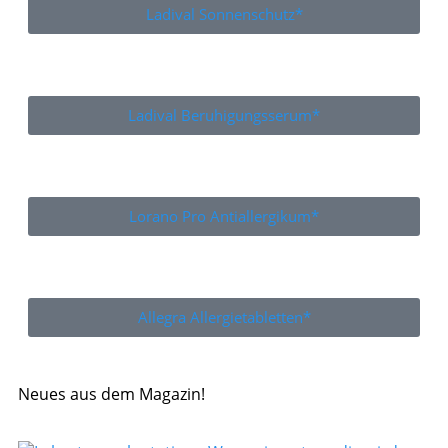
Ladival Sonnenschutz*
Ladival Beruhigungsserum*
Lorano Pro Antiallergikum*
Allegra Allergietabletten*
Neues aus dem Magazin!