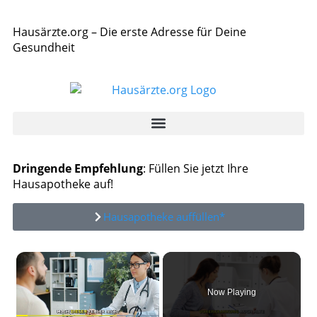
Hausärzte.org – Die erste Adresse für Deine
Gesundheit
Dringende Empfehlung
: Füllen Sie jetzt Ihre
Hausapotheke auf!
Hausapotheke auffüllen*
×
Now Playing