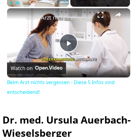
×
Play
Unmute
Fullscreen
Beim Arzt nichts vergessen - Diese 5 Infos sind entscheidend!
Play
Watch on
Video
Beim Arzt nichts vergessen - Diese 5 Infos sind
entscheidend!
Dr. med. Ursula Auerbach-
Wieselsberger