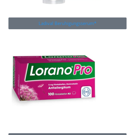
Ladival Beruhigungsserum*