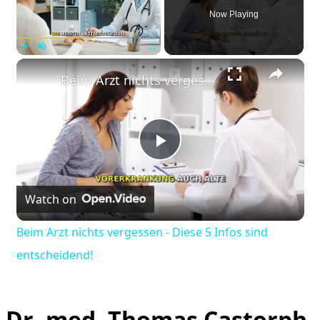
Now Playing
×
Play
Unmute
Fullscreen
Beim Arzt nichts vergessen - Diese 5 Infos sind entscheidend!
Play
Watch on
Video
Beim Arzt nichts vergessen - Diese 5 Infos sind
entscheidend!
Dr. med. Thomas Castorph