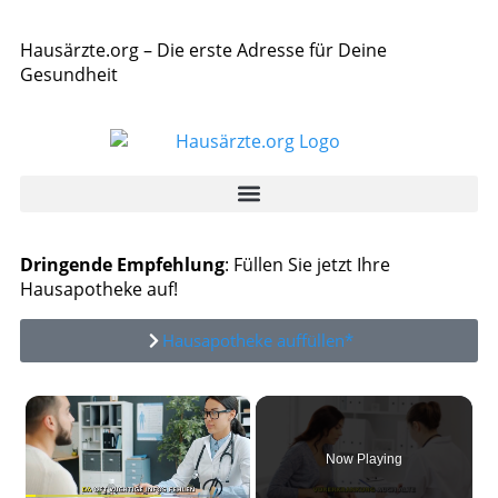
Hausärzte.org – Die erste Adresse für Deine
Gesundheit
Dringende Empfehlung
: Füllen Sie jetzt Ihre
Hausapotheke auf!
Hausapotheke auffüllen*
×
Now Playing