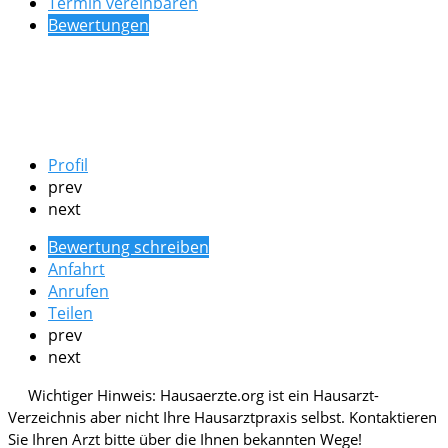
Termin vereinbaren
Bewertungen
Profil
prev
next
Bewertung schreiben
Anfahrt
Anrufen
Teilen
prev
next