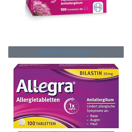
Lorano Pro Antiallergikum*