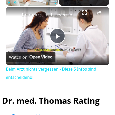
×
Play
Unmute
Fullscreen
Beim Arzt nichts vergessen - Diese 5 Infos sind entscheidend!
Play
Watch on
Video
Beim Arzt nichts vergessen - Diese 5 Infos sind
entscheidend!
Dr. med. Thomas Rating