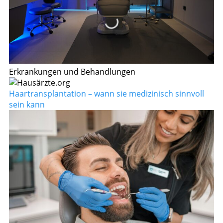
Erkrankungen und Behandlungen
Haartransplantation – wann sie medizinisch sinnvoll
sein kann