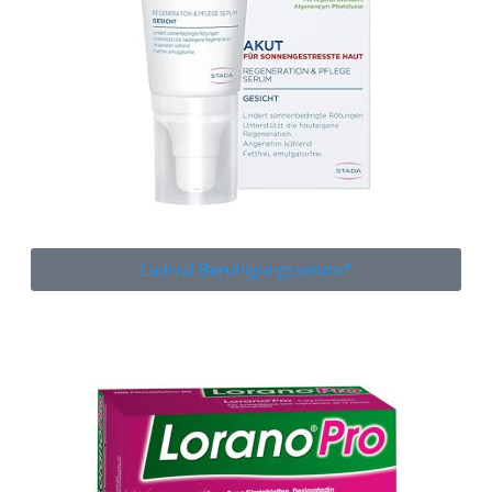
Ladival Beruhigungsserum*