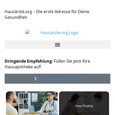
Hausärzte.org – Die erste Adresse für Deine
Gesundheit
Dringende Empfehlung
: Füllen Sie jetzt Ihre
Hausapotheke auf!
Hausapotheke auffüllen*
×
Now Playing