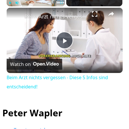
×
Play
Unmute
Fullscreen
Beim Arzt nichts vergessen - Diese 5 Infos sind entscheidend!
Play
Watch on
Video
Beim Arzt nichts vergessen - Diese 5 Infos sind
entscheidend!
Peter Wapler