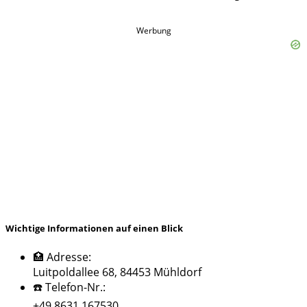
Werbung
Wichtige Informationen auf einen Blick
🏥 Adresse:
Luitpoldallee 68, 84453 Mühldorf
☎️ Telefon-Nr.:
+49 8631 167530