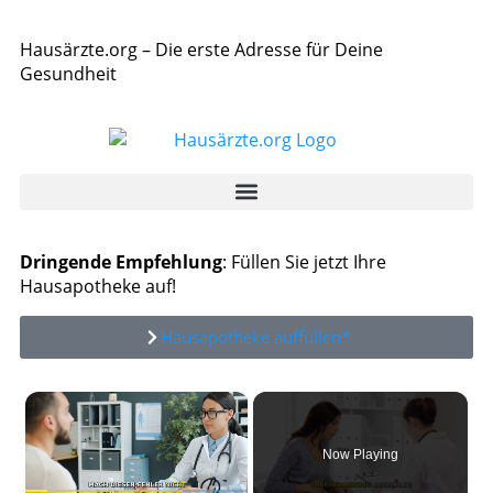
Hausärzte.org – Die erste Adresse für Deine
Gesundheit
Dringende Empfehlung
: Füllen Sie jetzt Ihre
Hausapotheke auf!
Hausapotheke auffüllen*
×
Now Playing