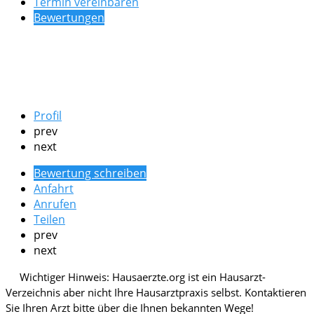
Termin vereinbaren
Bewertungen
Profil
prev
next
Bewertung schreiben
Anfahrt
Anrufen
Teilen
prev
next