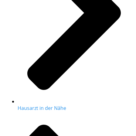
Hausarzt in der Nähe