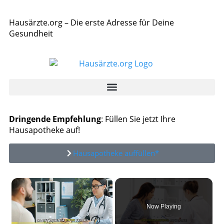
Hausärzte.org – Die erste Adresse für Deine
Gesundheit
Dringende Empfehlung
: Füllen Sie jetzt Ihre
Hausapotheke auf!
Hausapotheke auffüllen*
×
Now Playing