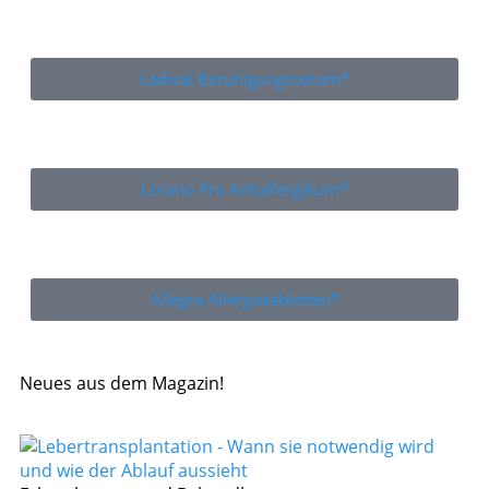
Ladival Beruhigungsserum*
Lorano Pro Antiallergikum*
Allegra Allergietabletten*
Neues aus dem Magazin!