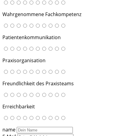
Wahrgenommene Fachkompetenz
Patientenkommunikation
Praxisorganisation
Freundlichkeit des Praxisteams
Erreichbarkeit
name