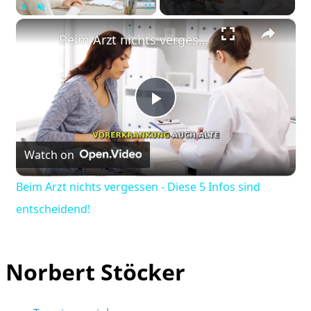
×
Play
Unmute
Fullscreen
Beim Arzt nichts vergessen - Diese 5 Infos sind entscheidend!
Play
Watch on
Video
Beim Arzt nichts vergessen - Diese 5 Infos sind
entscheidend!
Norbert Stöcker