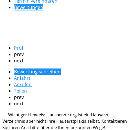
Termin vereinbaren
Bewertungen
Profil
prev
next
Bewertung schreiben
Anfahrt
Anrufen
Teilen
prev
next