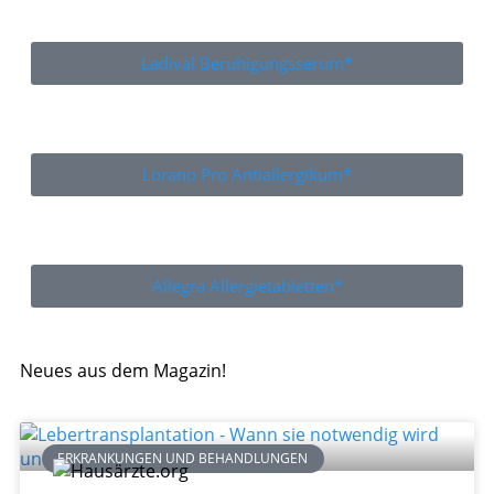
Ladival Beruhigungsserum*
Lorano Pro Antiallergikum*
Allegra Allergietabletten*
Neues aus dem Magazin!
ERKRANKUNGEN UND BEHANDLUNGEN