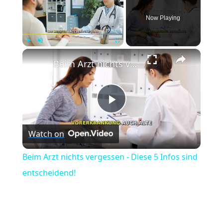
Now Playing
×
Play
Unmute
Fullscreen
Beim Arzt nichts vergessen - Diese 5 Infos sind entscheidend!
Play
Watch on
Video
Beim Arzt nichts vergessen - Diese 5 Infos sind
entscheidend!