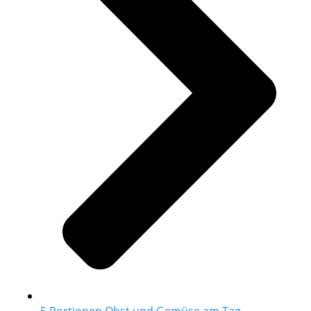
5 Portionen Obst und Gemüse am Tag