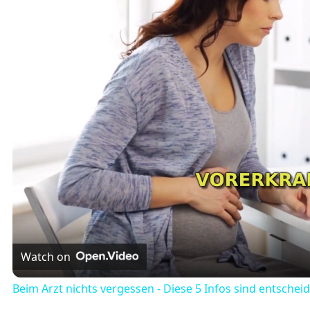
Watch on
Beim Arzt nichts vergessen - Diese 5 Infos sind entschei