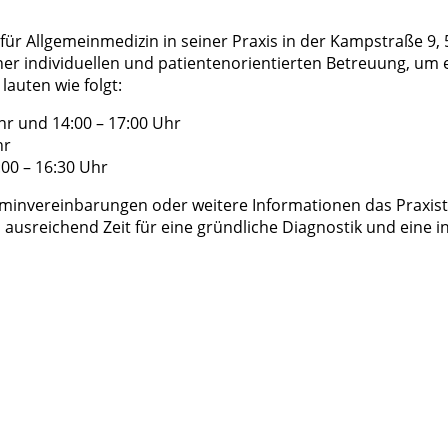
t für Allgemeinmedizin in seiner Praxis in der Kampstraße 9
er individuellen und patientenorientierten Betreuung, um
lauten wie folgt:
hr und 14:00 – 17:00 Uhr
hr
00 – 16:30 Uhr
erminvereinbarungen oder weitere Informationen das Prax
 ausreichend Zeit für eine gründliche Diagnostik und eine i