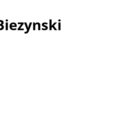
Biezynski