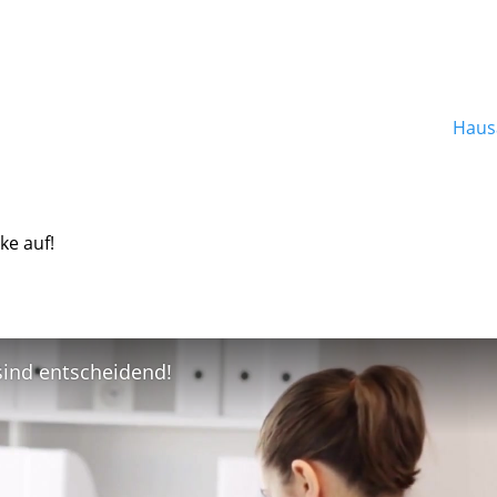
Hausa
ke auf!
 sind entscheidend!