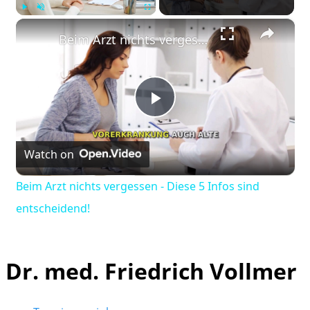
×
Play
Unmute
Fullscreen
Beim Arzt nichts vergessen - Diese 5 Infos sind entscheidend!
Play
Watch on
Video
Beim Arzt nichts vergessen - Diese 5 Infos sind
entscheidend!
Dr. med. Friedrich Vollmer