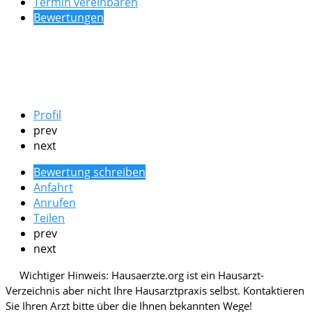
Termin vereinbaren
Bewertungen
Profil
prev
next
Bewertung schreiben
Anfahrt
Anrufen
Teilen
prev
next