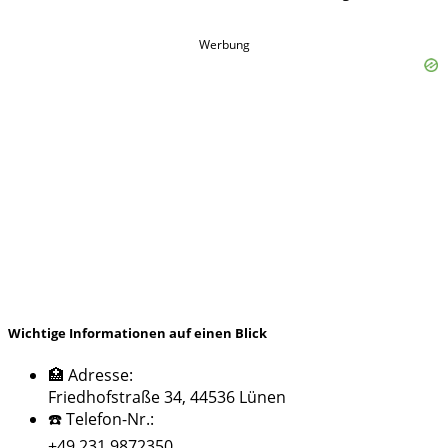
Werbung
Wichtige Informationen auf einen Blick
🏥 Adresse:
Friedhofstraße 34, 44536 Lünen
☎️ Telefon-Nr.:
+49 231 9872350