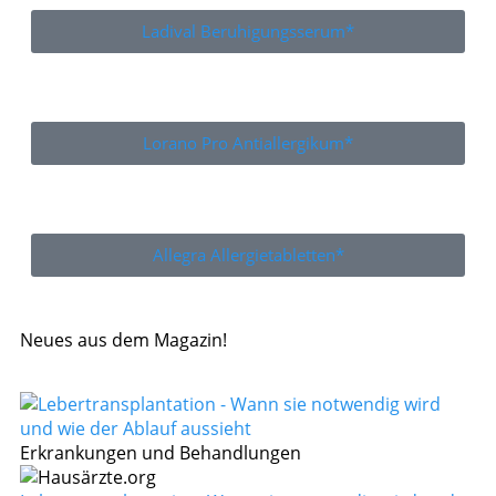
Ladival Beruhigungsserum*
Lorano Pro Antiallergikum*
Allegra Allergietabletten*
Neues aus dem Magazin!
Erkrankungen und Behandlungen