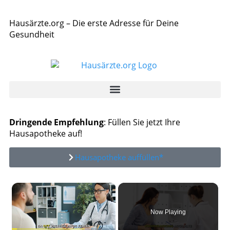
Hausärzte.org – Die erste Adresse für Deine
Gesundheit
Dringende Empfehlung
: Füllen Sie jetzt Ihre
Hausapotheke auf!
Hausapotheke auffüllen*
×
Now Playing